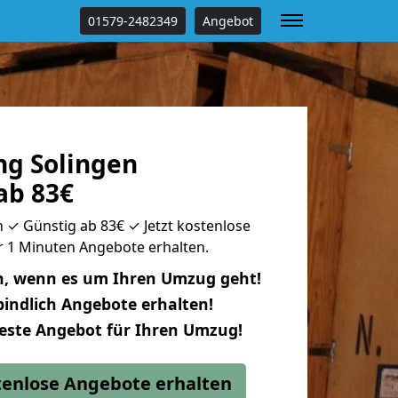
01579-2482349
Angebot
g Solingen
ab 83€
 ✓ Günstig ab 83€ ✓ Jetzt kostenlose
ur 1 Minuten Angebote erhalten.
n, wenn es um Ihren Umzug geht!
indlich Angebote erhalten!
beste Angebot für Ihren Umzug!
stenlose Angebote erhalten