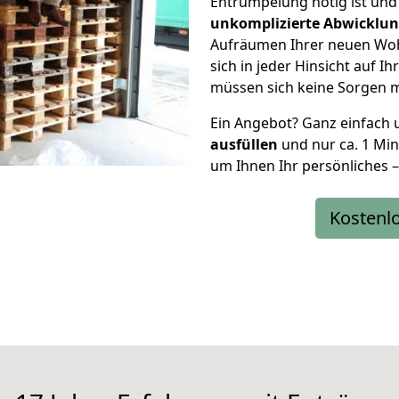
Entrümpelung nötig ist un
unkomplizierte Abwicklu
Aufräumen Ihrer neuen Woh
sich in jeder Hinsicht auf 
müssen sich keine Sorgen 
Ein Angebot? Ganz einfach
ausfüllen
und nur ca. 1 Min
um Ihnen Ihr persönliches –
Kostenl