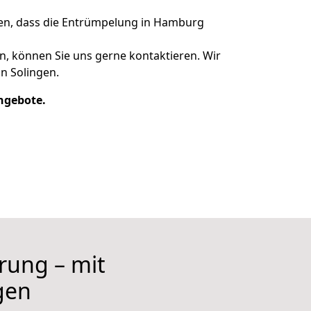
ren, dass die Entrümpelung in Hamburg
, können Sie uns gerne kontaktieren. Wir
n Solingen.
Angebote.
hrung – mit
gen