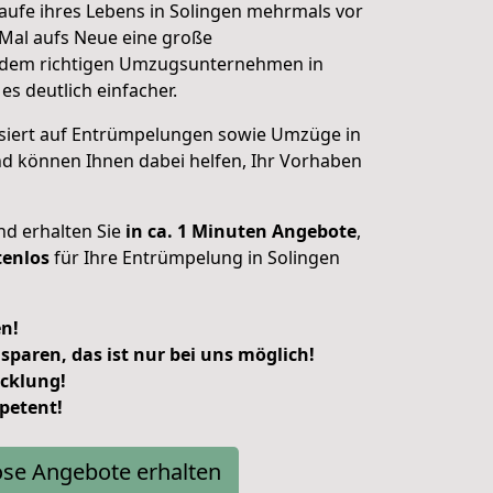
aufe ihres Lebens in Solingen mehrmals vor
s Mal aufs Neue eine große
 dem richtigen Umzugsunternehmen in
 es deutlich einfacher.
lisiert auf Entrümpelungen sowie Umzüge in
 können Ihnen dabei helfen, Ihr Vorhaben
und erhalten Sie
in ca. 1 Minuten Angebote
,
tenlos
für Ihre Entrümpelung in Solingen
en!
 sparen, das ist nur bei uns möglich!
cklung!
petent!
ose Angebote erhalten