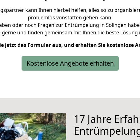
partner kann Ihnen hierbei helfen, alles so zu organisie
problemlos vonstatten gehen kann.
haben oder noch Fragen zur Entrümpelung in Solingen haben
e gerne und finden gemeinsam mit Ihnen die beste Lösung i
ie jetzt das Formular aus, und erhalten Sie kostenlose 
Kostenlose Angebote erhalten
17 Jahre Erfa
Entrümpelun