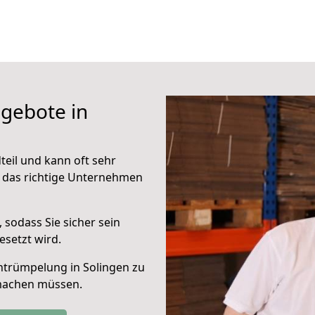
gebote in
teil und kann oft sehr
auf das richtige Unternehmen
, sodass Sie sicher sein
setzt wird.
ntrümpelung in Solingen zu
 machen müssen.