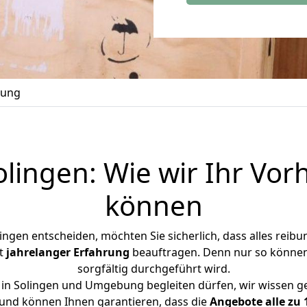
lung
ingen: Wie wir Ihr Vor
können
ngen entscheiden, möchten Sie sicherlich, dass alles reibun
it
jahrelanger Erfahrung
beauftragen. Denn nur so können S
sorgfältig durchgeführt wird.
 in Solingen und Umgebung begleiten dürfen, wir wissen 
und können Ihnen garantieren, dass die
Angebote alle zu 