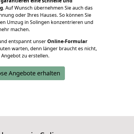
d
garantieren eine schnelle und
ng
. Auf Wunsch übernehmen Sie auch das
nung oder Ihres Hauses. So können Sie
Ihren Umzug in Solingen konzentrieren und
mehr machen.
 und entspannt unser
Online-Formular
uten warten, denn länger braucht es nicht,
 Angebot zu erstellen.
ose Angebote erhalten