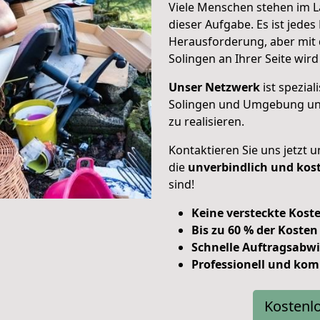
Viele Menschen stehen im L
dieser Aufgabe. Es ist jede
Herausforderung, aber mit
Solingen an Ihrer Seite wird
Unser Netzwerk
ist spezia
Solingen und Umgebung und
zu realisieren.
Kontaktieren Sie uns jetzt 
die
unverbindlich und kos
sind!
Keine versteckte Kost
Bis zu 60 % der Kosten
Schnelle Auftragsabwi
Professionell und kom
Kostenl