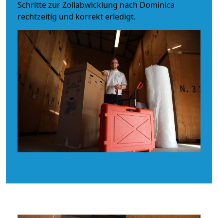
Schritte zur Zollabwicklung nach Dominica
rechtzeitig und korrekt erledigt.