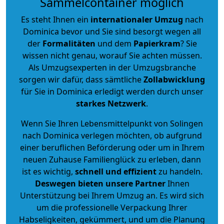
Sammelcontainer möglich
Es steht Ihnen ein
internationaler Umzug
nach
Dominica bevor und Sie sind besorgt wegen all
der
Formalitäten
und dem
Papierkram
? Sie
wissen nicht genau, worauf Sie achten müssen.
Als Umzugsexperten in der Umzugsbranche
sorgen wir dafür, dass sämtliche
Zollabwicklung
für Sie in Dominica erledigt werden durch unser
starkes
Netzwerk
.
Wenn Sie Ihren Lebensmittelpunkt von Solingen
nach Dominica verlegen möchten, ob aufgrund
einer beruflichen Beförderung oder um in Ihrem
neuen Zuhause Familienglück zu erleben, dann
ist es wichtig,
schnell und effizient
zu handeln.
Deswegen bieten unsere Partner
Ihnen
Unterstützung bei Ihrem Umzug an. Es wird sich
um die professionelle Verpackung Ihrer
Habseligkeiten, gekümmert, und um die Planung