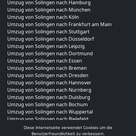
Umzug von Solingen nach Hamburg
Umzug von Solingen nach München
Umzug von Solingen nach Köln
Umzug von Solingen nach Frankfurt am Main
Umzug von Solingen nach Stuttgart
Umzug von Solingen nach Düsseldorf
Umzug von Solingen nach Leipzig
Umzug von Solingen nach Dortmund
Umzug von Solingen nach Essen
Umzug von Solingen nach Bremen
Umzug von Solingen nach Dresden
Umzug von Solingen nach Hannover
Umzug von Solingen nach Nürnberg
Umzug von Solingen nach Duisburg
Umzug von Solingen nach Bochum
Umzug von Solingen nach Wuppertal
Umzug von Solingen nach Bielefeld
Umzug von Solingen nach Bonn
Diese Internetseite verwendet Cookies um die
Umzug von Solingen nach Münster
Benutzerfreundlichkeit zu verbessern.