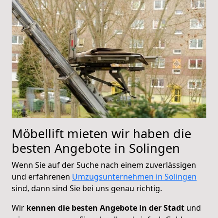
Möbellift mieten wir haben die
besten Angebote in Solingen
Wenn Sie auf der Suche nach einem zuverlässigen
und erfahrenen
Umzugsunternehmen in Solingen
sind, dann sind Sie bei uns genau richtig.
Wir
kennen die besten Angebote in der Stadt
und