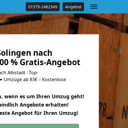
01579-2482349
Angebot
olingen nach
100 % Gratis-Angebot
h Albstadt : Top-
 Umzüge ab 83€ – Kostenlose
n, wenn es um Ihren Umzug geht!
indlich Angebote erhalten!
beste Angebot für Ihren Umzug!