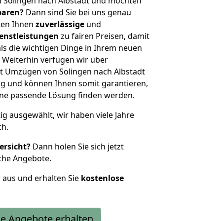
n Solingen nach Albstadt und möchten
sparen?
Dann sind Sie bei uns genau
eten Ihnen
zuverlässige
und
enstleistungen
zu fairen Preisen, damit
als die wichtigen Dinge in Ihrem neuen
eiterhin verfügen wir über
t Umzügen von Solingen nach Albstadt
g und können Ihnen somit garantieren,
eine passende Lösung finden werden.
tig ausgewählt, wir haben viele Jahre
ch.
ersicht?
Dann holen Sie sich jetzt
che Angebote.
r aus und erhalten Sie
kostenlose
e Angebote erhalten