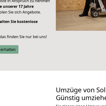
enste in Anspruch zu nehmen
e unserer 17 Jahre
len Sie sich Angebote.
alten Sie kostenlose
 das finden Sie nur bei uns!
 erhalten
Umzüge von Soli
Günstig umzieh