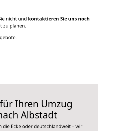
ie nicht und
kontaktieren Sie uns noch
t zu planen.
ngebote.
 für Ihren Umzug
nach Albstadt
 die Ecke oder deutschlandweit – wir