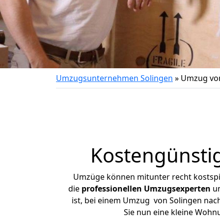
Umzugsunternehmen Solingen
»
Umzug von
Kostengünsti
Umzüge können mitunter recht kostspiel
die
professionellen Umzugsexperten
un
ist, bei einem Umzug von Solingen nach 
Sie nun eine kleine Wohn