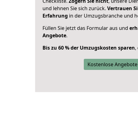
Checkliste.
Zögern Sie nicht
, unsere Di
und lehnen Sie sich zurück.
Vertrauen Si
Erfahrung
in der Umzugsbranche und ho
Füllen Sie jetzt das Formular aus und
erh
Angebote
.
Bis zu 60 % der Umzugskosten sparen
,
Kostenlose Angebote