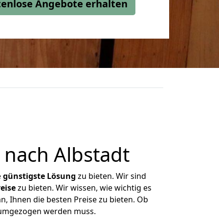
stenlose Angebote erhalten
nach Albstadt
e
günstigste
Lösung
zu bieten. Wir sind
eise
zu bieten. Wir wissen, wie wichtig es
n, Ihnen die besten Preise zu bieten. Ob
as umgezogen werden muss.