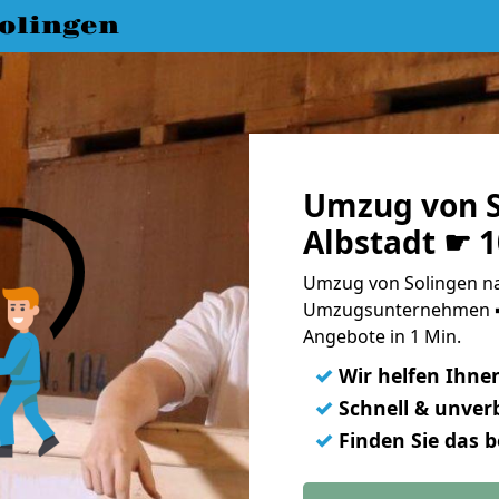
olingen
Umzug von S
Albstadt ☛ 
Umzug von Solingen nac
Umzugsunternehmen ➨
Angebote in 1 Min.
✓
Wir helfen Ihne
✓
Schnell & unverb
✓
Finden Sie das 