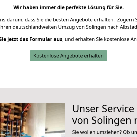
Wir haben immer die perfekte Lösung für Sie.
uns darum, dass Sie die besten Angebote erhalten.
Zögern S
Ihren deutschlandweiten Umzug von Solingen nach Albstad
Sie jetzt das Formular aus
, und erhalten Sie kostenlose A
Kostenlose Angebote erhalten
Unser Service
von Solingen 
Sie wollen umziehen? Ob um