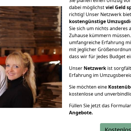
Sie planen einen Umzug vo
dabei möglichst
viel Geld 
richtig! Unser Netzwerk bi
kostengünstige Umzugsdi
Sie sich um nichts anderes 
Zuhause kümmern müssen. W
umfangreiche Erfahrung mi
mit jeglicher Größenordnun
dass wir für jedes Budget 
Unser
Netzwerk
ist sorgfäl
Erfahrung im Umzugsberei
Sie möchten eine
Kostenüb
kostenlose und unverbindli
Füllen Sie jetzt das Formula
Angebote.
Kostenlos