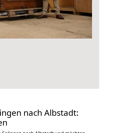
ngen nach Albstadt:
en