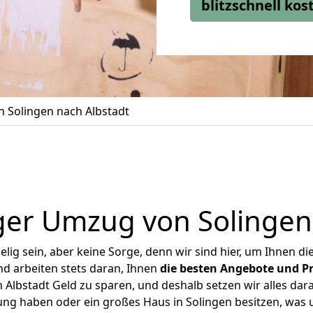
blitzschnell ko
 Solingen nach Albstadt
ger Umzug von Solingen 
ig sein, aber keine Sorge, denn wir sind hier, um Ihnen di
d arbeiten stets daran, Ihnen
die besten Angebote und Pr
Albstadt Geld zu sparen, und deshalb setzen wir alles dara
ung haben oder ein großes Haus in Solingen besitzen, w