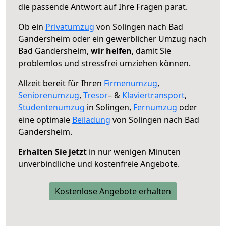
die passende Antwort auf Ihre Fragen parat.
Ob ein
Privatumzug
von Solingen nach Bad
Gandersheim oder ein gewerblicher Umzug nach
Bad Gandersheim,
wir helfen
, damit Sie
problemlos und stressfrei umziehen können.
Allzeit bereit für Ihren
Firmenumzug
,
Seniorenumzug
,
Tresor
– &
Klaviertransport
,
Studentenumzug
in Solingen,
Fernumzug
oder
eine optimale
Beiladung
von Solingen nach Bad
Gandersheim.
Erhalten Sie jetzt
in nur wenigen Minuten
unverbindliche und kostenfreie Angebote.
Kostenlose Angebote erhalten