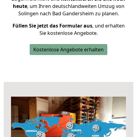
heute
, um Ihren deutschlandweiten Umzug von
Solingen nach Bad Gandersheim zu planen.
Füllen Sie jetzt das Formular aus
, und erhalten
Sie kostenlose Angebote.
Kostenlose Angebote erhalten