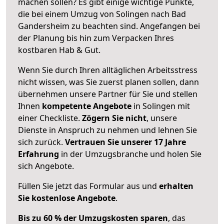
machen sollen? Es gibt einige wichtige Punkte,
die bei einem Umzug von Solingen nach Bad
Gandersheim zu beachten sind.
Angefangen bei
der Planung bis hin zum Verpacken Ihres
kostbaren Hab & Gut.
Wenn Sie durch Ihren alltäglichen Arbeitsstress
nicht wissen, was Sie zuerst planen sollen, dann
übernehmen unsere Partner für Sie und stellen
Ihnen
kompetente Angebote
in Solingen mit
einer Checkliste.
Zögern Sie nicht
, unsere
Dienste in Anspruch zu nehmen und lehnen Sie
sich zurück.
Vertrauen Sie unserer 17 Jahre
Erfahrung
in der Umzugsbranche und holen Sie
sich Angebote.
Füllen Sie jetzt das Formular aus und
erhalten
Sie kostenlose Angebote
.
Bis zu 60 % der Umzugskosten sparen
, das