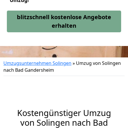
Umzug!
blitzschnell kostenlose Angebote
erhalten
Umzugsunternehmen Solingen
»
Umzug von Solingen
nach Bad Gandersheim
Kostengünstiger Umzug
von Solingen nach Bad