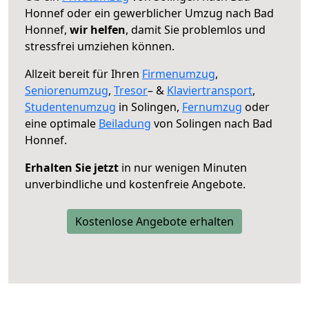
Honnef oder ein gewerblicher Umzug nach Bad
Honnef,
wir helfen
, damit Sie problemlos und
stressfrei umziehen können.
Allzeit bereit für Ihren
Firmenumzug
,
Seniorenumzug
,
Tresor
– &
Klaviertransport
,
Studentenumzug
in Solingen,
Fernumzug
oder
eine optimale
Beiladung
von Solingen nach Bad
Honnef.
Erhalten Sie jetzt
in nur wenigen Minuten
unverbindliche und kostenfreie Angebote.
Kostenlose Angebote erhalten