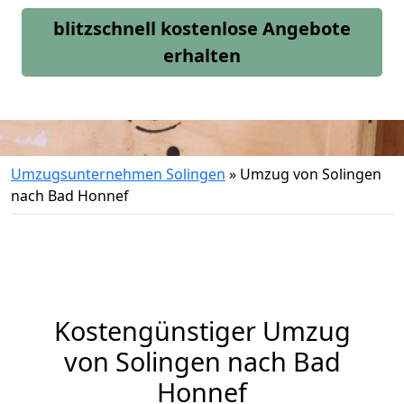
blitzschnell kostenlose Angebote
erhalten
Umzugsunternehmen Solingen
»
Umzug von Solingen
nach Bad Honnef
Kostengünstiger Umzug
von Solingen nach Bad
Honnef