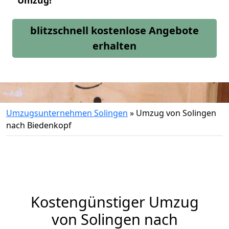
Umzug!
blitzschnell kostenlose Angebote
erhalten
Umzugsunternehmen Solingen
»
Umzug von Solingen
nach Biedenkopf
Kostengünstiger Umzug
von Solingen nach