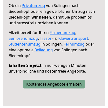
Ob ein
Privatumzug
von Solingen nach
Biedenkopf oder ein gewerblicher Umzug nach
Biedenkopf,
wir helfen
, damit Sie problemlos
und stressfrei umziehen können.
Allzeit bereit für Ihren
Firmenumzug
,
Seniorenumzug
,
Tresor
– &
Klaviertransport
,
Studentenumzug
in Solingen,
Fernumzug
oder
eine optimale
Beiladung
von Solingen nach
Biedenkopf.
Erhalten Sie jetzt
in nur wenigen Minuten
unverbindliche und kostenfreie Angebote.
Kostenlose Angebote erhalten