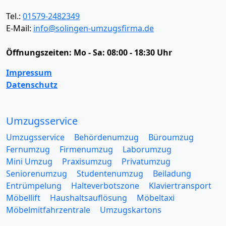
Tel.:
01579-2482349
E-Mail:
info@solingen-umzugsfirma.de
Öffnungszeiten:
Mo - Sa: 08:00 - 18:30 Uhr
Impressum
Datenschutz
Umzugsservice
Umzugsservice
Behördenumzug
Büroumzug
Fernumzug
Firmenumzug
Laborumzug
Mini Umzug
Praxisumzug
Privatumzug
Seniorenumzug
Studentenumzug
Beiladung
Entrümpelung
Halteverbotszone
Klaviertransport
Möbellift
Haushaltsauflösung
Möbeltaxi
Möbelmitfahrzentrale
Umzugskartons