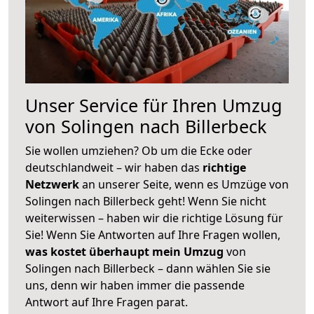
Unser Service für Ihren Umzug
von Solingen nach Billerbeck
Sie wollen umziehen? Ob um die Ecke oder
deutschlandweit – wir haben das
richtige
Netzwerk
an unserer Seite, wenn es Umzüge von
Solingen nach Billerbeck geht! Wenn Sie nicht
weiterwissen – haben wir die richtige Lösung für
Sie! Wenn Sie Antworten auf Ihre Fragen wollen,
was kostet überhaupt mein Umzug
von
Solingen nach Billerbeck – dann wählen Sie sie
uns, denn wir haben immer die passende
Antwort auf Ihre Fragen parat.