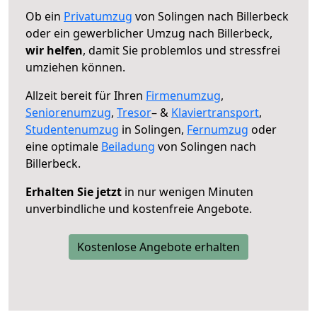
Ob ein
Privatumzug
von Solingen nach Billerbeck
oder ein gewerblicher Umzug nach Billerbeck,
wir helfen
, damit Sie problemlos und stressfrei
umziehen können.
Allzeit bereit für Ihren
Firmenumzug
,
Seniorenumzug
,
Tresor
– &
Klaviertransport
,
Studentenumzug
in Solingen,
Fernumzug
oder
eine optimale
Beiladung
von Solingen nach
Billerbeck.
Erhalten Sie jetzt
in nur wenigen Minuten
unverbindliche und kostenfreie Angebote.
Kostenlose Angebote erhalten