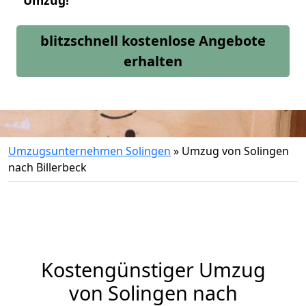
Umzug!
blitzschnell kostenlose Angebote
erhalten
Umzugsunternehmen Solingen
»
Umzug von Solingen
nach Billerbeck
Kostengünstiger Umzug
von Solingen nach