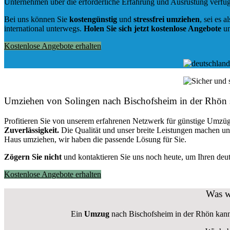
Unternehmen über die erforderliche Erfahrung und Ausrüstung verfü
Bei uns können Sie
kostengünstig
und
stressfrei
umziehen
, sei es a
international unterwegs.
Holen Sie sich jetzt kostenlose Angebote
un
Kostenlose Angebote erhalten
Umziehen von
Solingen nach Bischofsheim in der Rhön
Profitieren Sie von unserem erfahrenen Netzwerk für günstige Umzüg
Zuverlässigkeit.
Die Qualität und unser breite Leistungen machen u
Haus umziehen, wir haben die passende Lösung für Sie.
Zögern Sie nicht
und kontaktieren Sie uns noch heute, um Ihren de
Kostenlose Angebote erhalten
Was w
Ein
Umzug
nach Bischofsheim in der Rhön kann v