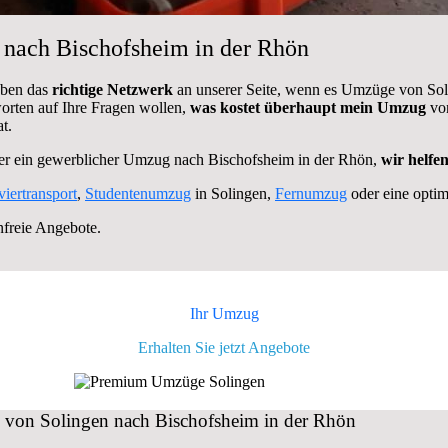
 nach Bischofsheim in der Rhön
aben das
richtige Netzwerk
an unserer Seite, wenn es Umzüge von Sol
orten auf Ihre Fragen wollen,
was kostet überhaupt mein Umzug
von
t.
er ein gewerblicher Umzug nach Bischofsheim in der Rhön,
wir helfe
viertransport
,
Studentenumzug
in Solingen,
Fernumzug
oder eine opti
nfreie Angebote.
Ihr Umzug
Erhalten Sie jetzt Angebote
ug von Solingen nach Bischofsheim in der Rhön