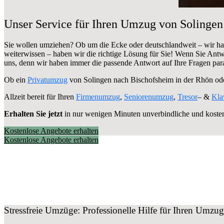
Unser Service für Ihren Umzug von Solingen
Sie wollen umziehen? Ob um die Ecke oder deutschlandweit – wir h
weiterwissen – haben wir die richtige Lösung für Sie! Wenn Sie Antw
uns, denn wir haben immer die passende Antwort auf Ihre Fragen para
Ob ein
Privatumzug
von Solingen nach Bischofsheim in der Rhön od
Allzeit bereit für Ihren
Firmenumzug
,
Seniorenumzug
,
Tresor
– &
Kla
Erhalten Sie jetzt
in nur wenigen Minuten unverbindliche und koste
Kostenlose Angebote erhalten
Kostenlose Angebote erhalten
Stressfreie Umzüge: Professionelle Hilfe für Ihren Umz