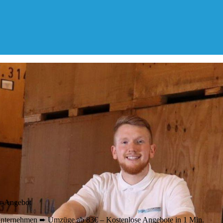
s-Angebot
nternehmen ➨ Umzüge ab 83€ – Kostenlose Angebote in 1 Min.