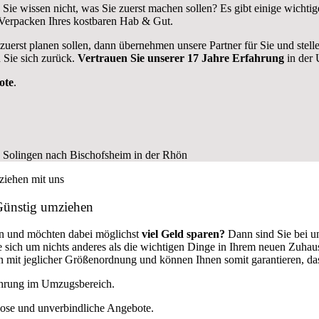
Sie wissen nicht, was Sie zuerst machen sollen? Es gibt einige wicht
Verpacken Ihres kostbaren Hab & Gut.
 zuerst planen sollen, dann übernehmen unsere Partner für Sie und stel
 Sie sich zurück.
Vertrauen Sie unserer 17 Jahre Erfahrung
in der 
ote
.
Günstig umziehen
n und möchten dabei möglichst
viel Geld sparen?
Dann sind Sie bei u
ie sich um nichts anderes als die wichtigen Dinge in Ihrem neuen Zuh
mit jeglicher Größenordnung und können Ihnen somit garantieren, das
fahrung im Umzugsbereich.
lose und unverbindliche Angebote.