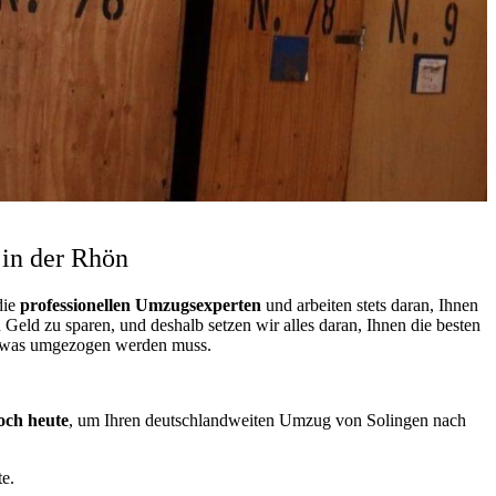
in der Rhön
die
professionellen Umzugsexperten
und arbeiten stets daran, Ihnen
eld zu sparen, und deshalb setzen wir alles daran, Ihnen die besten
n, was umgezogen werden muss.
och heute
, um Ihren deutschlandweiten Umzug von Solingen nach
e.