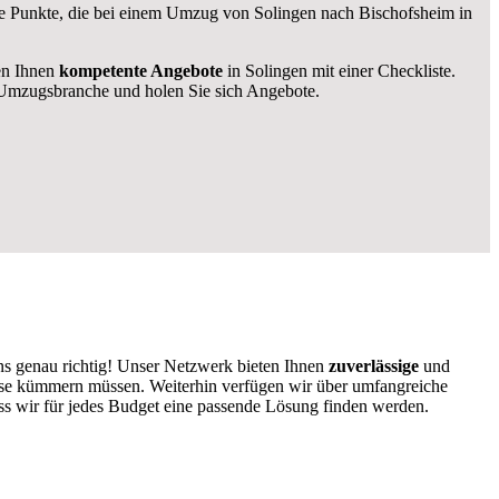
ige Punkte, die bei einem Umzug von Solingen nach Bischofsheim in
len Ihnen
kompetente Angebote
in Solingen mit einer Checkliste.
Umzugsbranche und holen Sie sich Angebote.
ns genau richtig! Unser Netzwerk bieten Ihnen
zuverlässige
und
ause kümmern müssen. Weiterhin verfügen wir über umfangreiche
s wir für jedes Budget eine passende Lösung finden werden.