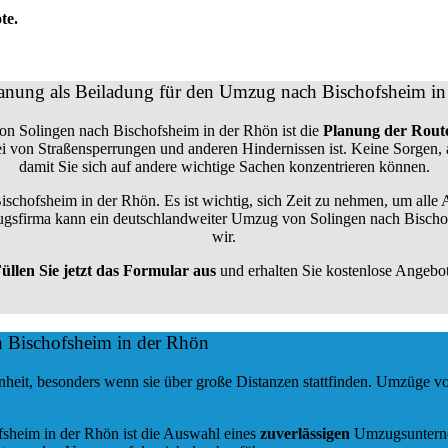
te.
anung als Beiladung für den Umzug nach Bischofsheim in
von Solingen nach Bischofsheim in der Rhön ist die
Planung der Rout
 frei von Straßensperrungen und anderen Hindernissen ist. Keine Sorgen
damit Sie sich auf andere wichtige Sachen konzentrieren können.
Bischofsheim in der Rhön. Es ist wichtig, sich Zeit zu nehmen, um all
 Umzugsfirma kann ein deutschlandweiter Umzug von Solingen nach Bisch
wir.
üllen Sie jetzt das Formular aus
und erhalten Sie kostenlose Angebo
h Bischofsheim in der Rhön
heit, besonders wenn sie über große Distanzen stattfinden. Umzüge v
fsheim in der Rhön ist die Auswahl eines
zuverlässigen
Umzugsunterneh