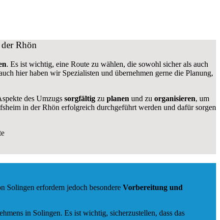
 der Rhön
en
. Es ist wichtig, eine Route zu wählen, die sowohl sicher als auch
, auch hier haben wir Spezialisten und übernehmen gerne die Planung,
e Aspekte des Umzugs
sorgfältig
zu
planen
und zu
organisieren
, um
ofsheim in der Rhön erfolgreich durchgeführt werden und dafür sorgen
te
on Solingen erfordern jedoch besondere
Vorbereitung und
mens in Solingen. Es ist wichtig, sicherzustellen, dass das