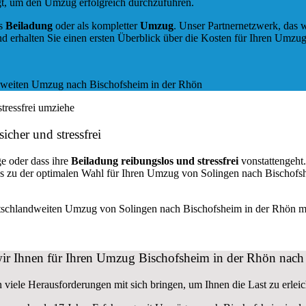
gt, um den Umzug erfolgreich durchzuführen.
ls
Beiladung
oder als kompletter
Umzug
. Unser Partnernetzwerk, das w
d erhalten Sie einen ersten Überblick über die Kosten für Ihren Umzug
sicher und stressfrei
e oder dass ihre
Beiladung reibungslos und stressfrei
vonstattengeht
ns zu der optimalen Wahl für Ihren Umzug von Solingen nach Bischofs
utschlandweiten Umzug von Solingen nach Bischofsheim in der Rhön mi
ir Ihnen für Ihren Umzug Bischofsheim in der Rhön nach 
iele Herausforderungen mit sich bringen, um Ihnen die Last zu erleich