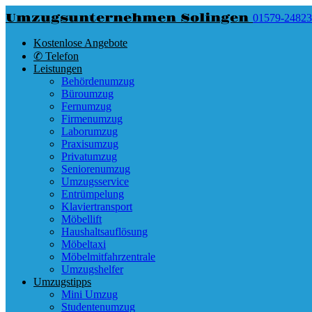
Umzugsunternehmen Solingen
01579-2482
Kostenlose Angebote
✆ Telefon
Leistungen
Behördenumzug
Büroumzug
Fernumzug
Firmenumzug
Laborumzug
Praxisumzug
Privatumzug
Seniorenumzug
Umzugsservice
Entrümpelung
Klaviertransport
Möbellift
Haushaltsauflösung
Möbeltaxi
Möbelmitfahrzentrale
Umzugshelfer
Umzugstipps
Mini Umzug
Studentenumzug