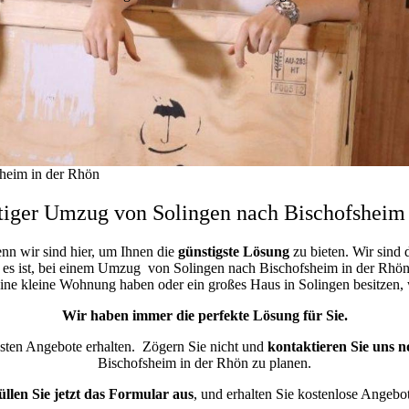
heim in der Rhön
tiger Umzug von Solingen nach Bischofsheim 
enn wir sind hier, um Ihnen die
günstigste
Lösung
zu bieten. Wir sind 
 es ist, bei einem Umzug von Solingen nach Bischofsheim in der Rhön G
 eine kleine Wohnung haben oder ein großes Haus in Solingen besitze
Wir haben immer die perfekte Lösung für Sie.
esten Angebote erhalten.
Zögern Sie nicht und
kontaktieren Sie uns n
Bischofsheim in der Rhön zu planen.
üllen Sie jetzt das Formular aus
, und erhalten Sie kostenlose Angebot