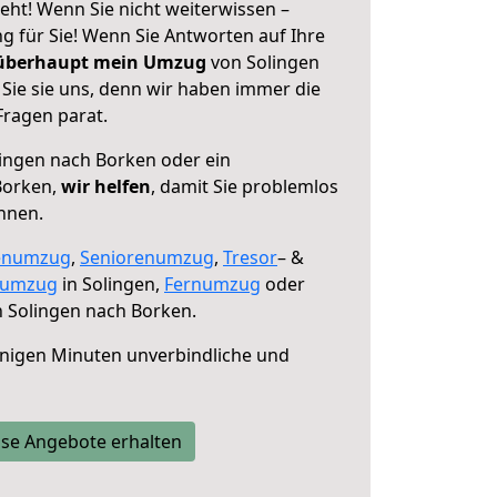
eht! Wenn Sie nicht weiterwissen –
ng für Sie! Wenn Sie Antworten auf Ihre
 überhaupt mein Umzug
von Solingen
Sie sie uns, denn wir haben immer die
Fragen parat.
ingen nach Borken oder ein
Borken,
wir helfen
, damit Sie problemlos
nnen.
enumzug
,
Seniorenumzug
,
Tresor
– &
numzug
in Solingen,
Fernumzug
oder
 Solingen nach Borken.
nigen Minuten unverbindliche und
se Angebote erhalten