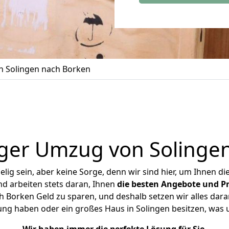
 Solingen nach Borken
ger Umzug von Solinge
ig sein, aber keine Sorge, denn wir sind hier, um Ihnen di
d arbeiten stets daran, Ihnen
die besten Angebote und Pr
 Borken Geld zu sparen, und deshalb setzen wir alles daran
ung haben oder ein großes Haus in Solingen besitzen, w