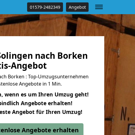
01579-2482349
Angebot
olingen nach Borken
tis-Angebot
ach Borken : Top-Umzugsunternehmen
tenlose Angebote in 1 Min.
n, wenn es um Ihren Umzug geht!
indlich Angebote erhalten!
beste Angebot für Ihren Umzug!
stenlose Angebote erhalten