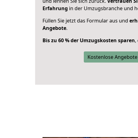
und lehnen Sie sich zurück.
Vertrauen Si
Erfahrung
in der Umzugsbranche und ho
Füllen Sie jetzt das Formular aus und
erh
Angebote
.
Bis zu 60 % der Umzugskosten sparen
,
Kostenlose Angebote