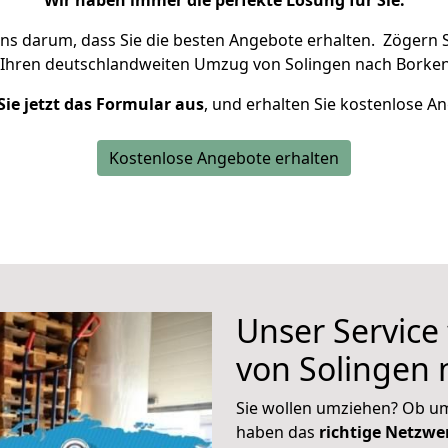
Wir haben immer die perfekte Lösung für Sie.
uns darum, dass Sie die besten Angebote erhalten.
Zögern S
 Ihren deutschlandweiten Umzug von Solingen nach Borken
Sie jetzt das Formular aus
, und erhalten Sie kostenlose A
Kostenlose Angebote erhalten
Unser Service
von Solingen 
Sie wollen umziehen? Ob um
haben das
richtige Netzw