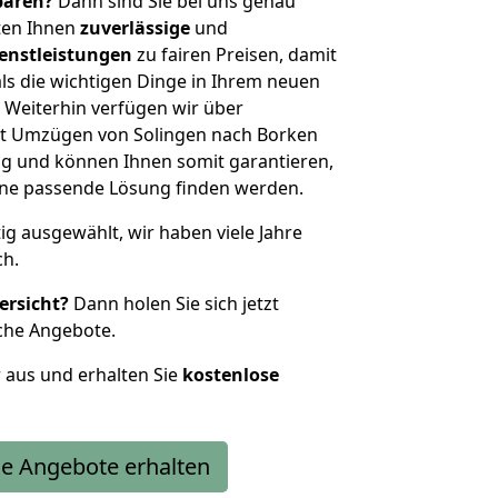
sparen?
Dann sind Sie bei uns genau
eten Ihnen
zuverlässige
und
enstleistungen
zu fairen Preisen, damit
als die wichtigen Dinge in Ihrem neuen
eiterhin verfügen wir über
t Umzügen von Solingen nach Borken
g und können Ihnen somit garantieren,
eine passende Lösung finden werden.
tig ausgewählt, wir haben viele Jahre
ch.
ersicht?
Dann holen Sie sich jetzt
che Angebote.
r aus und erhalten Sie
kostenlose
e Angebote erhalten