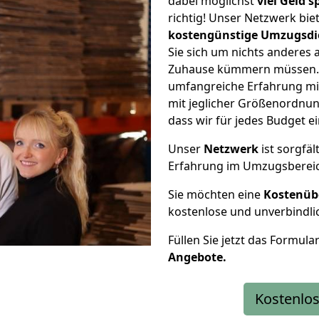
dabei möglichst
viel Geld 
richtig! Unser Netzwerk bi
kostengünstige Umzugsdi
Sie sich um nichts anderes 
Zuhause kümmern müssen. W
umfangreiche Erfahrung mi
mit jeglicher Größenordnun
dass wir für jedes Budget 
Unser
Netzwerk
ist sorgfäl
Erfahrung im Umzugsberei
Sie möchten eine
Kostenüb
kostenlose und unverbindli
Füllen Sie jetzt das Formula
Angebote.
Kostenlos