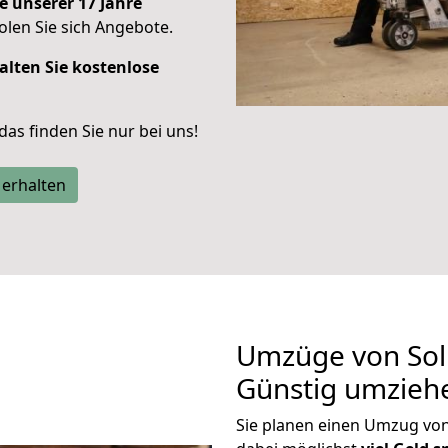
e unserer 17 Jahre
len Sie sich Angebote.
alten Sie kostenlose
 das finden Sie nur bei uns!
 erhalten
Umzüge von Sol
Günstig umzieh
Sie planen einen Umzug vo