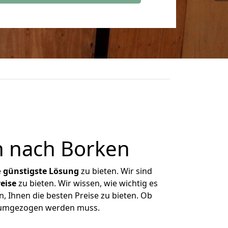
n nach Borken
e
günstigste
Lösung
zu bieten. Wir sind
eise
zu bieten. Wir wissen, wie wichtig es
, Ihnen die besten Preise zu bieten. Ob
as umgezogen werden muss.