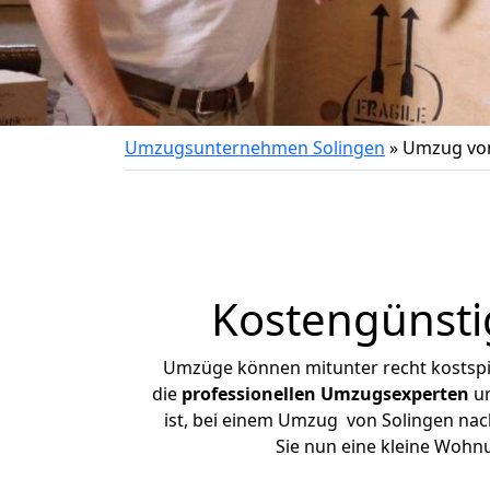
Umzugsunternehmen Solingen
»
Umzug von
Kostengünsti
Umzüge können mitunter recht kostspiel
die
professionellen Umzugsexperten
un
ist, bei einem Umzug von Solingen nach
Sie nun eine kleine Wohn