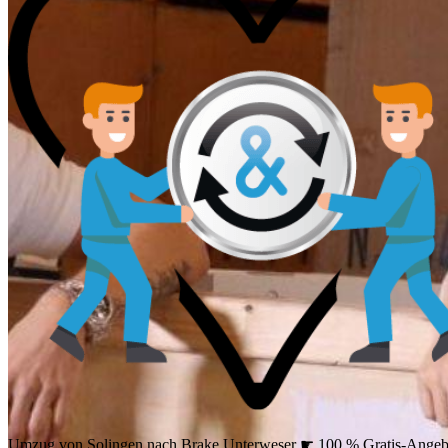
Umzug von Solingen nach Brake Unterweser ☛ 100 % Gratis-Angeb