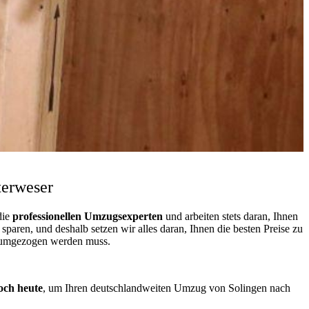
terweser
die
professionellen Umzugsexperten
und arbeiten stets daran, Ihnen
aren, und deshalb setzen wir alles daran, Ihnen die besten Preise zu
s umgezogen werden muss.
och heute
, um Ihren deutschlandweiten Umzug von Solingen nach