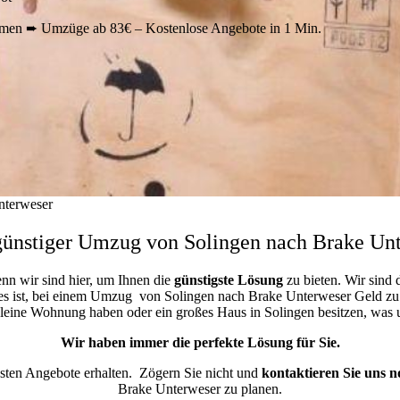
men ➨ Umzüge ab 83€ – Kostenlose Angebote in 1 Min.
nterweser
ünstiger Umzug von Solingen nach Brake Un
enn wir sind hier, um Ihnen die
günstigste
Lösung
zu bieten. Wir sind 
es ist, bei einem Umzug von Solingen nach Brake Unterweser Geld zu sp
 kleine Wohnung haben oder ein großes Haus in Solingen besitzen, wa
Wir haben immer die perfekte Lösung für Sie.
esten Angebote erhalten.
Zögern Sie nicht und
kontaktieren Sie uns n
Brake Unterweser zu planen.