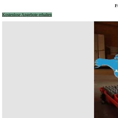
F
Kostenlose Angebote erhalten