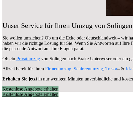
Unser Service für Ihren Umzug von Solinge
Sie wollen umziehen? Ob um die Ecke oder deutschlandweit – wir h
haben wir die richtige Lösung für Sie! Wenn Sie Antworten auf Ihre
die passende Antwort auf Ihre Fragen parat.
Ob ein
Privatumzug
von Solingen nach Brake Unterweser oder ein 
Allzeit bereit für Ihren
Firmenumzug
,
Seniorenumzug
,
Tresor
– &
Kla
Erhalten Sie jetzt
in nur wenigen Minuten unverbindliche und koste
Kostenlose Angebote erhalten
Kostenlose Angebote erhalten