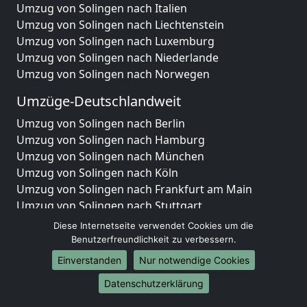
Umzug von Solingen nach Italien
Umzug von Solingen nach Liechtenstein
Umzug von Solingen nach Luxemburg
Umzug von Solingen nach Niederlande
Umzug von Solingen nach Norwegen
Umzüge-Deutschlandweit
Umzug von Solingen nach Berlin
Umzug von Solingen nach Hamburg
Umzug von Solingen nach München
Umzug von Solingen nach Köln
Umzug von Solingen nach Frankfurt am Main
Umzug von Solingen nach Stuttgart
Umzug von Solingen nach Düsseldorf
Diese Internetseite verwendet Cookies um die
Umzug von Solingen nach Leipzig
Benutzerfreundlichkeit zu verbessern.
Umzug von Solingen nach Dortmund
Einverstanden
Nur notwendige Cookies
Umzug von Solingen nach Essen
Datenschutzerklärung
Umzug von Solingen nach Bremen
Umzug von Solingen nach Dresden