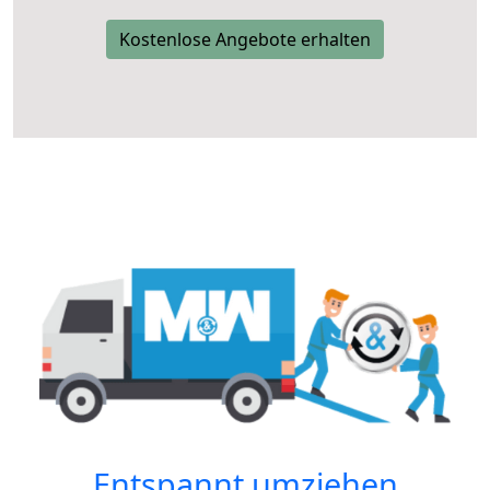
Kostenlose Angebote erhalten
Entspannt umziehen