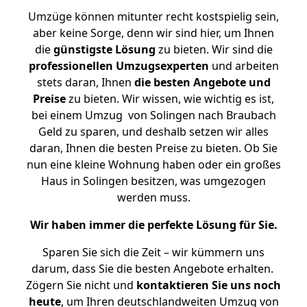
Umzüge können mitunter recht kostspielig sein,
aber keine Sorge, denn wir sind hier, um Ihnen
die
günstigste
Lösung
zu bieten. Wir sind die
professionellen Umzugsexperten
und arbeiten
stets daran, Ihnen
die besten Angebote und
Preise
zu bieten. Wir wissen, wie wichtig es ist,
bei einem Umzug von Solingen nach Braubach
Geld zu sparen, und deshalb setzen wir alles
daran, Ihnen die besten Preise zu bieten. Ob Sie
nun eine kleine Wohnung haben oder ein großes
Haus in Solingen besitzen, was umgezogen
werden muss.
Wir haben immer die perfekte Lösung für Sie.
Sparen Sie sich die Zeit – wir kümmern uns
darum, dass Sie die besten Angebote erhalten.
Zögern Sie nicht und
kontaktieren Sie uns noch
heute
, um Ihren deutschlandweiten Umzug von