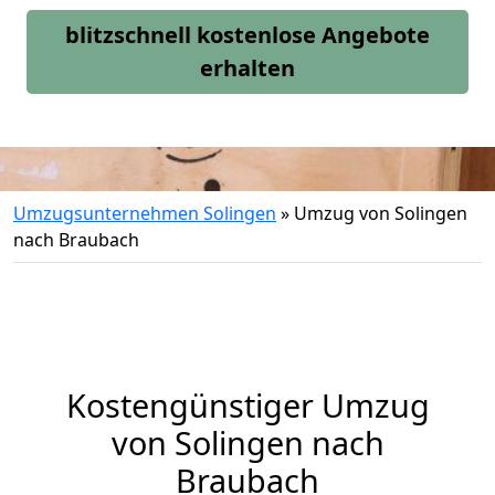
blitzschnell kostenlose Angebote
erhalten
Umzugsunternehmen Solingen
»
Umzug von Solingen
nach Braubach
Kostengünstiger Umzug
von Solingen nach
Braubach