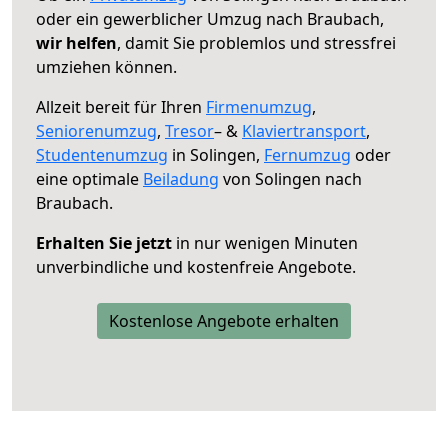
oder ein gewerblicher Umzug nach Braubach,
wir helfen
, damit Sie problemlos und stressfrei
umziehen können.
Allzeit bereit für Ihren
Firmenumzug
,
Seniorenumzug
,
Tresor
– &
Klaviertransport
,
Studentenumzug
in Solingen,
Fernumzug
oder
eine optimale
Beiladung
von Solingen nach
Braubach.
Erhalten Sie jetzt
in nur wenigen Minuten
unverbindliche und kostenfreie Angebote.
Kostenlose Angebote erhalten