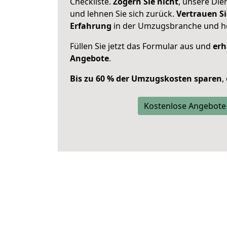
Checkliste.
Zögern Sie nicht
, unsere Di
und lehnen Sie sich zurück.
Vertrauen Si
Erfahrung
in der Umzugsbranche und ho
Füllen Sie jetzt das Formular aus und
erh
Angebote
.
Bis zu 60 % der Umzugskosten sparen
,
Kostenlose Angebote