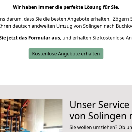
Wir haben immer die perfekte Lösung für Sie.
uns darum, dass Sie die besten Angebote erhalten.
Zögern S
 Ihren deutschlandweiten Umzug von Solingen nach Buchloe
Sie jetzt das Formular aus
, und erhalten Sie kostenlose A
Kostenlose Angebote erhalten
Unser Service
von Solingen 
Sie wollen umziehen? Ob um