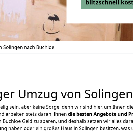
blitzschnell ko
 Solingen nach Buchloe
ger Umzug von Solingen
ig sein, aber keine Sorge, denn wir sind hier, um Ihnen di
d arbeiten stets daran, Ihnen
die besten Angebote und Pr
Buchloe Geld zu sparen, und deshalb setzen wir alles dara
ung haben oder ein großes Haus in Solingen besitzen, w