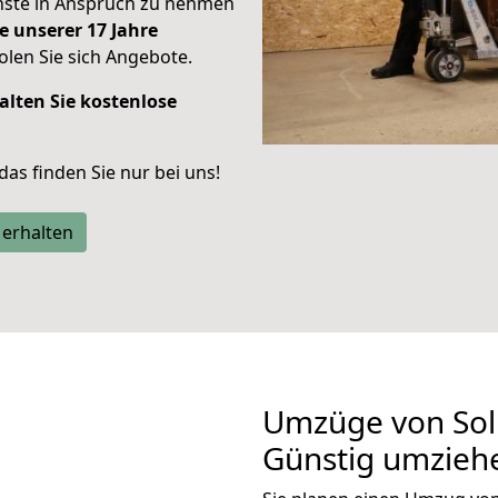
enste in Anspruch zu nehmen
e unserer 17 Jahre
len Sie sich Angebote.
alten Sie kostenlose
 das finden Sie nur bei uns!
 erhalten
Umzüge von Sol
Günstig umzieh