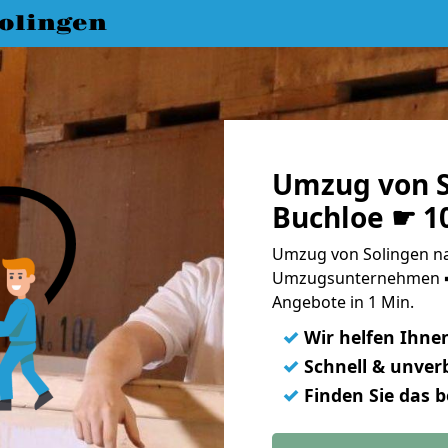
olingen
Umzug von S
Buchloe ☛ 1
Umzug von Solingen na
Umzugsunternehmen ➨
Angebote in 1 Min.
✓
Wir helfen Ihne
✓
Schnell & unverb
✓
Finden Sie das 