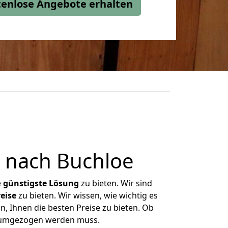
stenlose Angebote erhalten
 nach Buchloe
e
günstigste
Lösung
zu bieten. Wir sind
eise
zu bieten. Wir wissen, wie wichtig es
n, Ihnen die besten Preise zu bieten. Ob
as umgezogen werden muss.