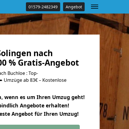
01579-2482349
Angebot
olingen nach
00 % Gratis-Angebot
ch Buchloe : Top-
 Umzüge ab 83€ – Kostenlose
n, wenn es um Ihren Umzug geht!
indlich Angebote erhalten!
beste Angebot für Ihren Umzug!