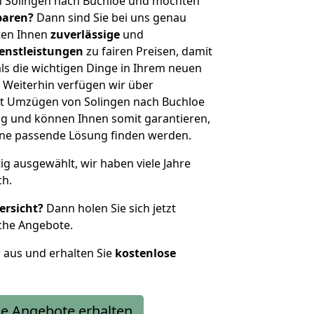
n Solingen nach Buchloe und möchten
sparen?
Dann sind Sie bei uns genau
eten Ihnen
zuverlässige
und
enstleistungen
zu fairen Preisen, damit
als die wichtigen Dinge in Ihrem neuen
eiterhin verfügen wir über
t Umzügen von Solingen nach Buchloe
g und können Ihnen somit garantieren,
eine passende Lösung finden werden.
tig ausgewählt, wir haben viele Jahre
ch.
ersicht?
Dann holen Sie sich jetzt
che Angebote.
r aus und erhalten Sie
kostenlose
e Angebote erhalten