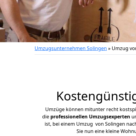
Umzugsunternehmen Solingen
»
Umzug von
Kostengünsti
Umzüge können mitunter recht kostspiel
die
professionellen Umzugsexperten
un
ist, bei einem Umzug von Solingen nach 
Sie nun eine kleine Wohn