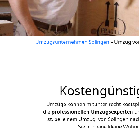
Umzugsunternehmen Solingen
»
Umzug von
Kostengünsti
Umzüge können mitunter recht kostspiel
die
professionellen Umzugsexperten
un
ist, bei einem Umzug von Solingen nach
Sie nun eine kleine Wohn