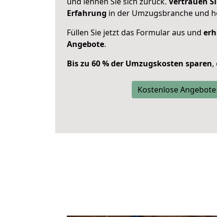
und lehnen Sie sich zurück.
Vertrauen Si
Erfahrung
in der Umzugsbranche und ho
Füllen Sie jetzt das Formular aus und
erh
Angebote
.
Bis zu 60 % der Umzugskosten sparen
,
Kostenlose Angebote