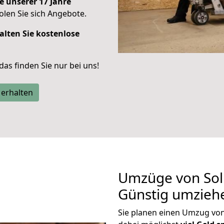
e unserer 17 Jahre
len Sie sich Angebote.
alten Sie kostenlose
 das finden Sie nur bei uns!
 erhalten
Umzüge von Sol
Günstig umzieh
Sie planen einen Umzug vo