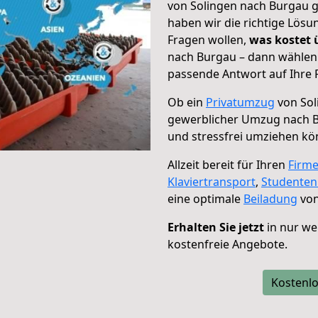
von Solingen nach Burgau g
haben wir die richtige Lösu
Fragen wollen,
was kostet
nach Burgau – dann wählen 
passende Antwort auf Ihre 
Ob ein
Privatumzug
von Sol
gewerblicher Umzug nach 
und stressfrei umziehen kö
Allzeit bereit für Ihren
Firm
Klaviertransport
,
Studente
eine optimale
Beiladung
von
Erhalten Sie jetzt
in nur we
kostenfreie Angebote.
Kostenlo