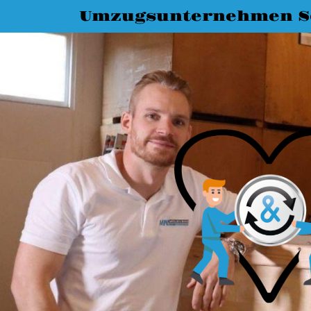
Umzugsunternehmen S