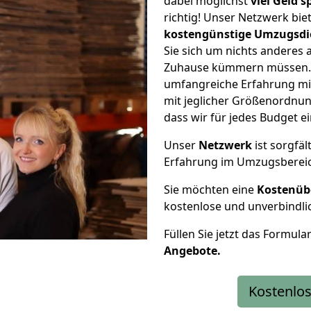
dabei möglichst
viel Geld 
richtig! Unser Netzwerk bi
kostengünstige Umzugsdi
Sie sich um nichts anderes 
Zuhause kümmern müssen. W
umfangreiche Erfahrung mi
mit jeglicher Größenordnun
dass wir für jedes Budget 
Unser
Netzwerk
ist sorgfäl
Erfahrung im Umzugsberei
Sie möchten eine
Kostenüb
kostenlose und unverbindli
Füllen Sie jetzt das Formula
Angebote.
Kostenlos