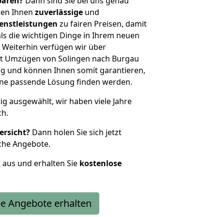
sparen?
Dann sind Sie bei uns genau
eten Ihnen
zuverlässige
und
enstleistungen
zu fairen Preisen, damit
als die wichtigen Dinge in Ihrem neuen
eiterhin verfügen wir über
t Umzügen von Solingen nach Burgau
g und können Ihnen somit garantieren,
eine passende Lösung finden werden.
tig ausgewählt, wir haben viele Jahre
ch.
ersicht?
Dann holen Sie sich jetzt
che Angebote.
r aus und erhalten Sie
kostenlose
e Angebote erhalten