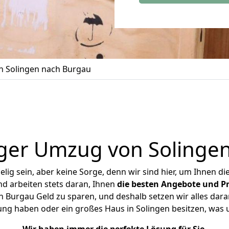
 Solingen nach Burgau
ger Umzug von Solinge
ig sein, aber keine Sorge, denn wir sind hier, um Ihnen di
d arbeiten stets daran, Ihnen
die besten Angebote und Pr
 Burgau Geld zu sparen, und deshalb setzen wir alles daran
ung haben oder ein großes Haus in Solingen besitzen, w