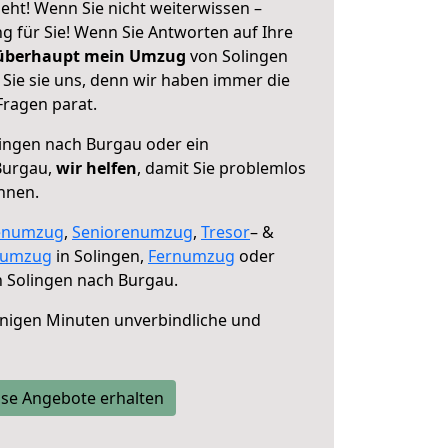
eht! Wenn Sie nicht weiterwissen –
ng für Sie! Wenn Sie Antworten auf Ihre
 überhaupt mein Umzug
von Solingen
Sie sie uns, denn wir haben immer die
Fragen parat.
ingen nach Burgau oder ein
Burgau,
wir helfen
, damit Sie problemlos
nnen.
enumzug
,
Seniorenumzug
,
Tresor
– &
numzug
in Solingen,
Fernumzug
oder
 Solingen nach Burgau.
nigen Minuten unverbindliche und
se Angebote erhalten