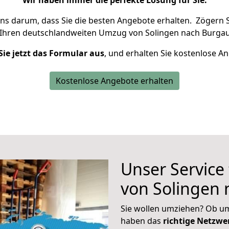
Wir haben immer die perfekte Lösung für Sie.
uns darum, dass Sie die besten Angebote erhalten.
Zögern S
 Ihren deutschlandweiten Umzug von Solingen nach Burgau
Sie jetzt das Formular aus
, und erhalten Sie kostenlose A
Kostenlose Angebote erhalten
Unser Service
von Solingen
Sie wollen umziehen? Ob um
haben das
richtige Netzw