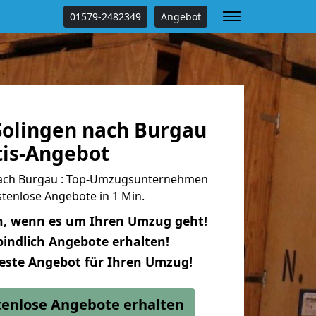
01579-2482349
Angebot
olingen nach Burgau
tis-Angebot
ach Burgau : Top-Umzugsunternehmen
tenlose Angebote in 1 Min.
n, wenn es um Ihren Umzug geht!
indlich Angebote erhalten!
beste Angebot für Ihren Umzug!
stenlose Angebote erhalten