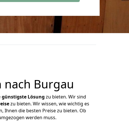
n nach Burgau
e
günstigste
Lösung
zu bieten. Wir sind
eise
zu bieten. Wir wissen, wie wichtig es
, Ihnen die besten Preise zu bieten. Ob
as umgezogen werden muss.