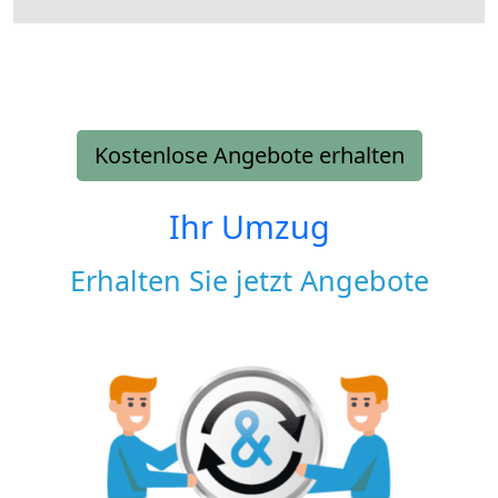
Kostenlose Angebote erhalten
Ihr Umzug
Erhalten Sie jetzt Angebote