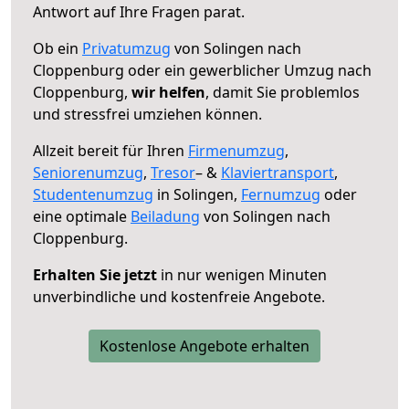
Antwort auf Ihre Fragen parat.
Ob ein
Privatumzug
von Solingen nach
Cloppenburg oder ein gewerblicher Umzug nach
Cloppenburg,
wir helfen
, damit Sie problemlos
und stressfrei umziehen können.
Allzeit bereit für Ihren
Firmenumzug
,
Seniorenumzug
,
Tresor
– &
Klaviertransport
,
Studentenumzug
in Solingen,
Fernumzug
oder
eine optimale
Beiladung
von Solingen nach
Cloppenburg.
Erhalten Sie jetzt
in nur wenigen Minuten
unverbindliche und kostenfreie Angebote.
Kostenlose Angebote erhalten