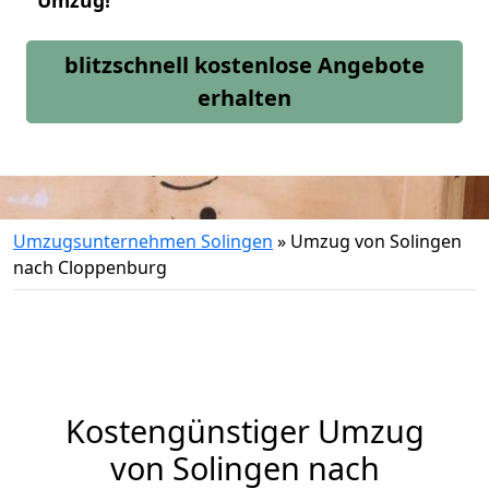
Umzug!
blitzschnell kostenlose Angebote
erhalten
Umzugsunternehmen Solingen
»
Umzug von Solingen
nach Cloppenburg
Kostengünstiger Umzug
von Solingen nach