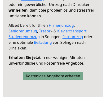
oder ein gewerblicher Umzug nach Dinslaken,
wir helfen
, damit Sie problemlos und stressfrei
umziehen können.
Allzeit bereit für Ihren
Firmenumzug
,
Seniorenumzug
,
Tresor
– &
Klaviertransport
,
Studentenumzug
in Solingen,
Fernumzug
oder
eine optimale
Beiladung
von Solingen nach
Dinslaken.
Erhalten Sie jetzt
in nur wenigen Minuten
unverbindliche und kostenfreie Angebote.
Kostenlose Angebote erhalten