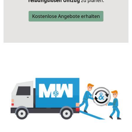
reibungslosen Umzug
zu planen.
Kostenlose Angebote erhalten