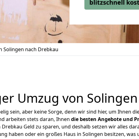
blitzschnell ko
 Solingen nach Drebkau
ger Umzug von Solingen
ig sein, aber keine Sorge, denn wir sind hier, um Ihnen di
d arbeiten stets daran, Ihnen
die besten Angebote und Pr
Drebkau Geld zu sparen, und deshalb setzen wir alles dara
ung haben oder ein großes Haus in Solingen besitzen, w