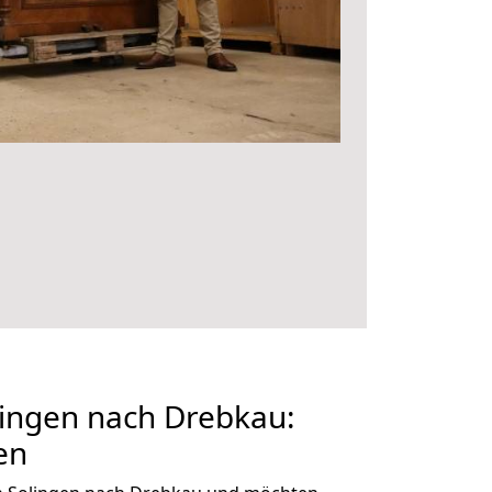
ingen nach Drebkau:
en