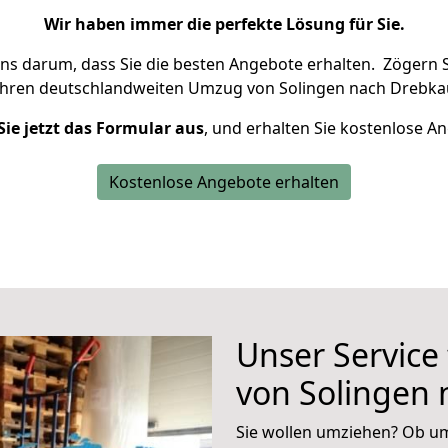
Wir haben immer die perfekte Lösung für Sie.
uns darum, dass Sie die besten Angebote erhalten.
Zögern S
Ihren deutschlandweiten Umzug von Solingen nach Drebkau
Sie jetzt das Formular aus
, und erhalten Sie kostenlose A
Kostenlose Angebote erhalten
Unser Service
von Solingen
Sie wollen umziehen? Ob um