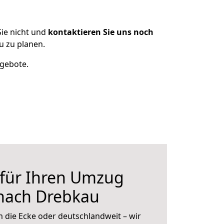
ie nicht und
kontaktieren Sie uns noch
 zu planen.
ngebote.
 für Ihren Umzug
 nach Drebkau
 die Ecke oder deutschlandweit – wir