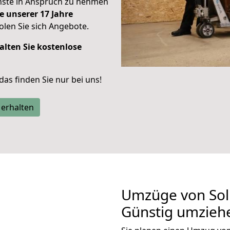
enste in Anspruch zu nehmen
e unserer 17 Jahre
len Sie sich Angebote.
alten Sie kostenlose
 das finden Sie nur bei uns!
 erhalten
Umzüge von Sol
Günstig umzieh