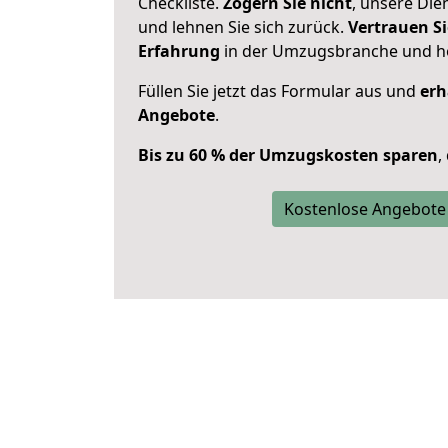
Checkliste.
Zögern Sie nicht
, unsere Di
und lehnen Sie sich zurück.
Vertrauen Si
Erfahrung
in der Umzugsbranche und ho
Füllen Sie jetzt das Formular aus und
erh
Angebote
.
Bis zu 60 % der Umzugskosten sparen
,
Kostenlose Angebote