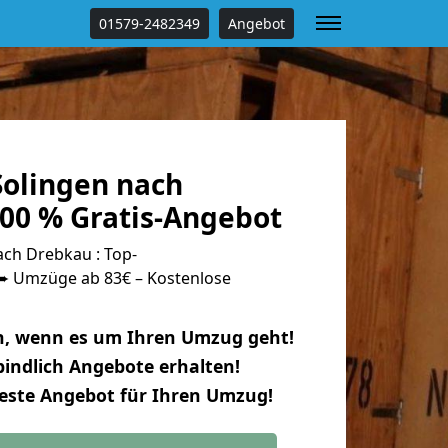
01579-2482349
Angebot
olingen nach
00 % Gratis-Angebot
ch Drebkau : Top-
 Umzüge ab 83€ – Kostenlose
n, wenn es um Ihren Umzug geht!
indlich Angebote erhalten!
beste Angebot für Ihren Umzug!