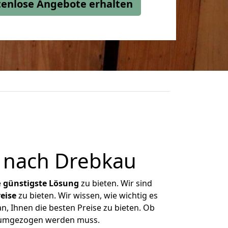
stenlose Angebote erhalten
 nach Drebkau
e
günstigste
Lösung
zu bieten. Wir sind
eise
zu bieten. Wir wissen, wie wichtig es
n, Ihnen die besten Preise zu bieten. Ob
as umgezogen werden muss.