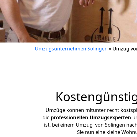
Umzugsunternehmen Solingen
»
Umzug von
Kostengünsti
Umzüge können mitunter recht kostspiel
die
professionellen Umzugsexperten
un
ist, bei einem Umzug von Solingen nach 
Sie nun eine kleine Wohn