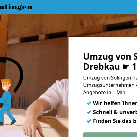
olingen
Umzug von S
Drebkau ☛ 1
Umzug von Solingen na
Umzugsunternehmen ➨
Angebote in 1 Min.
✓
Wir helfen Ihne
✓
Schnell & unverb
✓
Finden Sie das 