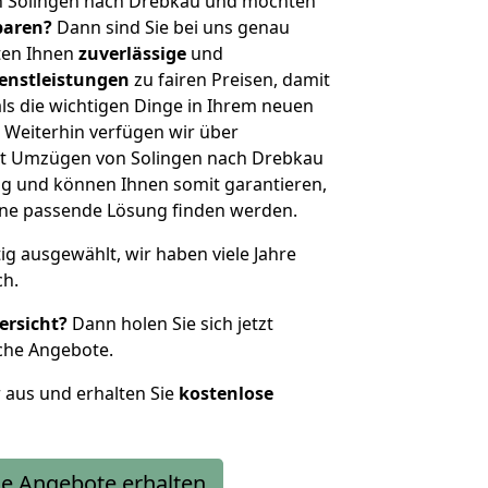
n Solingen nach Drebkau und möchten
sparen?
Dann sind Sie bei uns genau
eten Ihnen
zuverlässige
und
enstleistungen
zu fairen Preisen, damit
als die wichtigen Dinge in Ihrem neuen
eiterhin verfügen wir über
it Umzügen von Solingen nach Drebkau
g und können Ihnen somit garantieren,
eine passende Lösung finden werden.
tig ausgewählt, wir haben viele Jahre
ch.
ersicht?
Dann holen Sie sich jetzt
che Angebote.
r aus und erhalten Sie
kostenlose
e Angebote erhalten