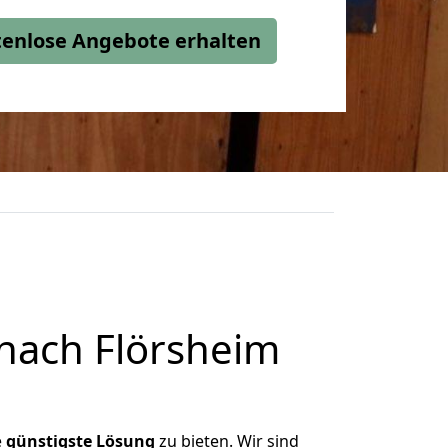
stenlose Angebote erhalten
nach Flörsheim
e
günstigste
Lösung
zu bieten. Wir sind