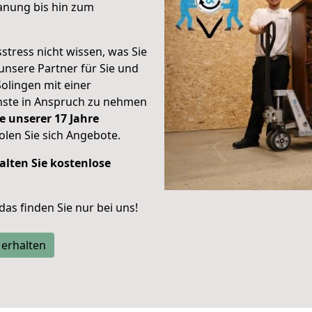
anung bis hin zum
stress nicht wissen, was Sie
unsere Partner für Sie und
Solingen mit einer
enste in Anspruch zu nehmen
e unserer 17 Jahre
len Sie sich Angebote.
alten Sie kostenlose
 das finden Sie nur bei uns!
 erhalten