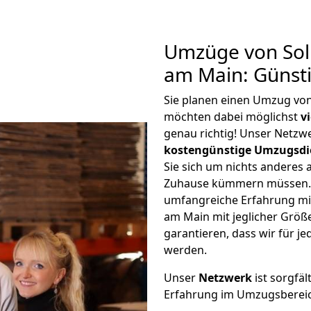
Umzüge von Sol
am Main: Günst
Sie planen einen Umzug vo
möchten dabei möglichst
v
genau richtig! Unser Netzw
kostengünstige Umzugsdi
Sie sich um nichts anderes 
Zuhause kümmern müssen. W
umfangreiche Erfahrung mi
am Main mit jeglicher Grö
garantieren, dass wir für j
werden.
Unser
Netzwerk
ist sorgfäl
Erfahrung im Umzugsberei