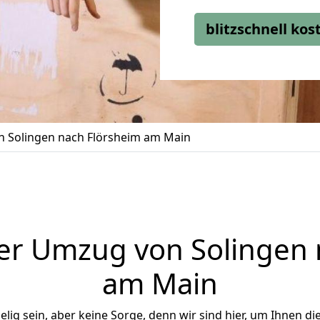
blitzschnell ko
 Solingen nach Flörsheim am Main
er Umzug von Solingen 
am Main
ig sein, aber keine Sorge, denn wir sind hier, um Ihnen di