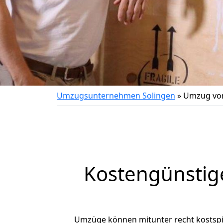
Umzugsunternehmen Solingen
»
Umzug von
Kostengünstig
Umzüge können mitunter recht kostspiel