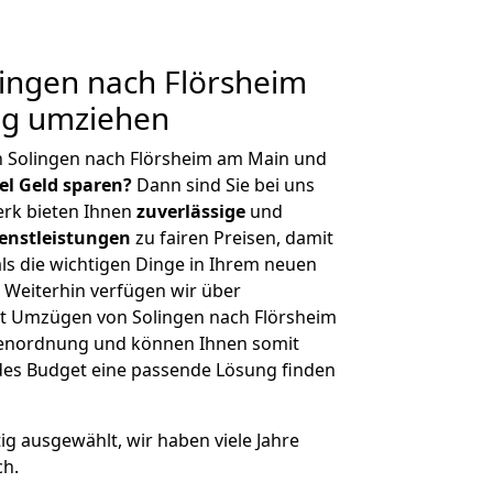
ingen nach Flörsheim
ig umziehen
n Solingen nach Flörsheim am Main und
iel Geld sparen?
Dann sind Sie bei uns
erk bieten Ihnen
zuverlässige
und
enstleistungen
zu fairen Preisen, damit
als die wichtigen Dinge in Ihrem neuen
eiterhin verfügen wir über
t Umzügen von Solingen nach Flörsheim
ßenordnung und können Ihnen somit
edes Budget eine passende Lösung finden
tig ausgewählt, wir haben viele Jahre
ch.