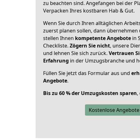
zu beachten sind.
Angefangen bei der Pl
Verpacken Ihres kostbaren Hab & Gut.
Wenn Sie durch Ihren alltäglichen Arbeits
zuerst planen sollen, dann übernehmen 
stellen Ihnen
kompetente Angebote
in 
Checkliste.
Zögern Sie nicht
, unsere Di
und lehnen Sie sich zurück.
Vertrauen Si
Erfahrung
in der Umzugsbranche und ho
Füllen Sie jetzt das Formular aus und
erh
Angebote
.
Bis zu 60 % der Umzugskosten sparen
,
Kostenlose Angebote