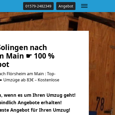
01579-2482349
Angebot
olingen nach
m Main ☛ 100 %
bot
ch Flörsheim am Main : Top-
 Umzüge ab 83€ – Kostenlose
n, wenn es um Ihren Umzug geht!
indlich Angebote erhalten!
beste Angebot für Ihren Umzug!