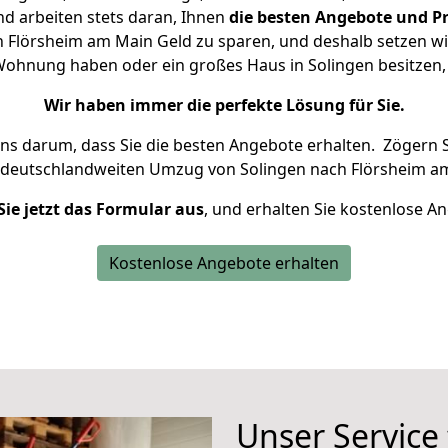
d arbeiten stets daran, Ihnen
die besten Angebote und Pr
 Flörsheim am Main Geld zu sparen, und deshalb setzen wir 
e Wohnung haben oder ein großes Haus in Solingen besitz
Wir haben immer die perfekte Lösung für Sie.
uns darum, dass Sie die besten Angebote erhalten.
Zögern S
 deutschlandweiten Umzug von Solingen nach Flörsheim am
Sie jetzt das Formular aus
, und erhalten Sie kostenlose A
Kostenlose Angebote erhalten
Unser Service