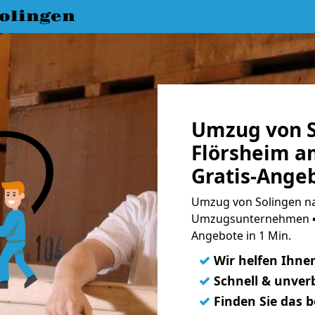
olingen
Umzug von S
Flörsheim a
Gratis-Ange
Umzug von Solingen na
Umzugsunternehmen ➨
Angebote in 1 Min.
✓
Wir helfen Ihne
✓
Schnell & unverb
✓
Finden Sie das 