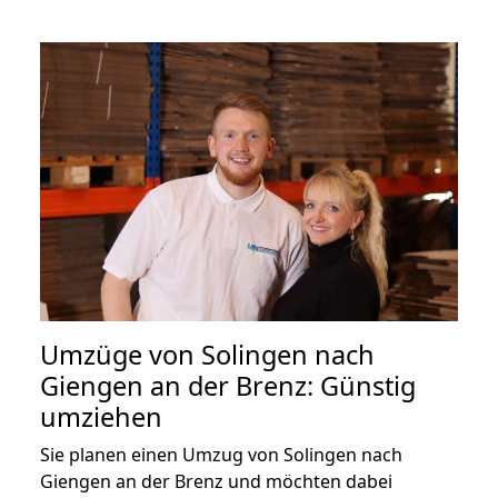
Umzüge von Solingen nach
Giengen an der Brenz: Günstig
umziehen
Sie planen einen Umzug von Solingen nach
Giengen an der Brenz und möchten dabei