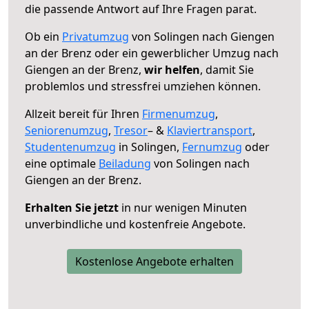
die passende Antwort auf Ihre Fragen parat.
Ob ein
Privatumzug
von Solingen nach Giengen
an der Brenz oder ein gewerblicher Umzug nach
Giengen an der Brenz,
wir helfen
, damit Sie
problemlos und stressfrei umziehen können.
Allzeit bereit für Ihren
Firmenumzug
,
Seniorenumzug
,
Tresor
– &
Klaviertransport
,
Studentenumzug
in Solingen,
Fernumzug
oder
eine optimale
Beiladung
von Solingen nach
Giengen an der Brenz.
Erhalten Sie jetzt
in nur wenigen Minuten
unverbindliche und kostenfreie Angebote.
Kostenlose Angebote erhalten