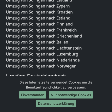
Umzug von Solingen nach Zypern
Umzug von Solingen nach Kroatien
Umzug von Solingen nach Estland
Umzug von Solingen nach Finnland
Umzug von Solingen nach Frankreich
Umzug von Solingen nach Griechenland
Umzug von Solingen nach Italien
Umzug von Solingen nach Liechtenstein
Umzug von Solingen nach Luxemburg
Umzug von Solingen nach Niederlande
Umzug von Solingen nach Norwegen
Umzüge-Deutschlandweit
Diese Internetseite verwendet Cookies um die
Umzug von Solingen nach Berlin
Benutzerfreundlichkeit zu verbessern.
Umzug von Solingen nach Hamburg
Einverstanden
Nur notwendige Cookies
Umzug von Solingen nach München
Umzug von Solingen nach Köln
Datenschutzerklärung
Umzug von Solingen nach Frankfurt am Main