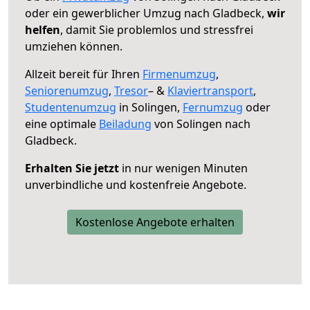
oder ein gewerblicher Umzug nach Gladbeck,
wir
helfen
, damit Sie problemlos und stressfrei
umziehen können.
Allzeit bereit für Ihren
Firmenumzug
,
Seniorenumzug
,
Tresor
– &
Klaviertransport
,
Studentenumzug
in Solingen,
Fernumzug
oder
eine optimale
Beiladung
von Solingen nach
Gladbeck.
Erhalten Sie jetzt
in nur wenigen Minuten
unverbindliche und kostenfreie Angebote.
Kostenlose Angebote erhalten