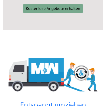
Kostenlose Angebote erhalten
Entspannt umziehen