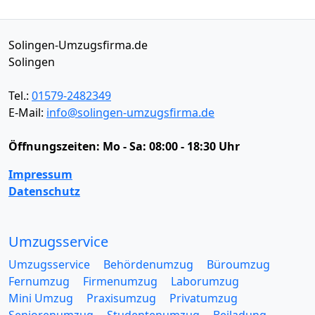
Solingen-Umzugsfirma.de
Solingen
Tel.:
01579-2482349
E-Mail:
info@solingen-umzugsfirma.de
Öffnungszeiten:
Mo - Sa: 08:00 - 18:30 Uhr
Impressum
Datenschutz
Umzugsservice
Umzugsservice
Behördenumzug
Büroumzug
Fernumzug
Firmenumzug
Laborumzug
Mini Umzug
Praxisumzug
Privatumzug
Seniorenumzug
Studentenumzug
Beiladung