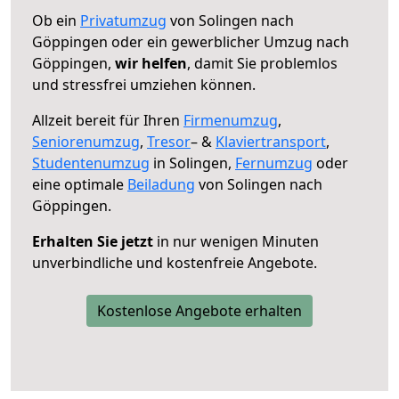
Ob ein
Privatumzug
von Solingen nach
Göppingen oder ein gewerblicher Umzug nach
Göppingen,
wir helfen
, damit Sie problemlos
und stressfrei umziehen können.
Allzeit bereit für Ihren
Firmenumzug
,
Seniorenumzug
,
Tresor
– &
Klaviertransport
,
Studentenumzug
in Solingen,
Fernumzug
oder
eine optimale
Beiladung
von Solingen nach
Göppingen.
Erhalten Sie jetzt
in nur wenigen Minuten
unverbindliche und kostenfreie Angebote.
Kostenlose Angebote erhalten