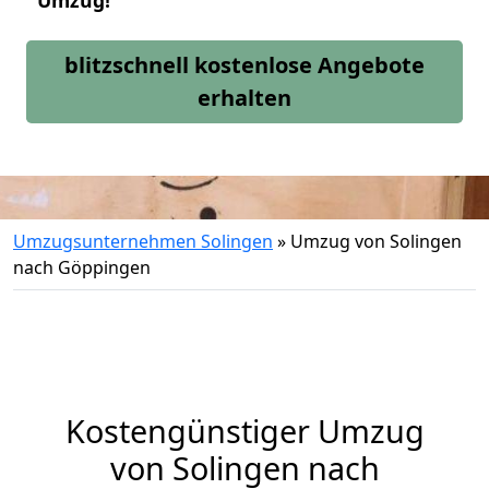
Umzug!
blitzschnell kostenlose Angebote
erhalten
Umzugsunternehmen Solingen
»
Umzug von Solingen
nach Göppingen
Kostengünstiger Umzug
von Solingen nach