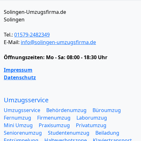
Solingen-Umzugsfirma.de
Solingen
Tel.:
01579-2482349
E-Mail:
info@solingen-umzugsfirma.de
Öffnungszeiten:
Mo - Sa: 08:00 - 18:30 Uhr
Impressum
Datenschutz
Umzugsservice
Umzugsservice
Behördenumzug
Büroumzug
Fernumzug
Firmenumzug
Laborumzug
Mini Umzug
Praxisumzug
Privatumzug
Seniorenumzug
Studentenumzug
Beiladung
Entrümpelung
Halteverbotszone
Klaviertransport