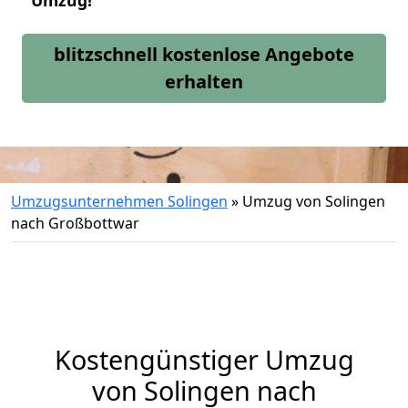
Umzug!
blitzschnell kostenlose Angebote
erhalten
Umzugsunternehmen Solingen
»
Umzug von Solingen
nach Großbottwar
Kostengünstiger Umzug
von Solingen nach