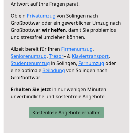
Antwort auf Ihre Fragen parat.
Ob ein
Privatumzug
von Solingen nach
Großbottwar oder ein gewerblicher Umzug nach
Großbottwar,
wir helfen
, damit Sie problemlos
und stressfrei umziehen können.
Allzeit bereit für Ihren
Firmenumzug
,
Seniorenumzug
,
Tresor
– &
Klaviertransport
,
Studentenumzug
in Solingen,
Fernumzug
oder
eine optimale
Beiladung
von Solingen nach
Großbottwar.
Erhalten Sie jetzt
in nur wenigen Minuten
unverbindliche und kostenfreie Angebote.
Kostenlose Angebote erhalten