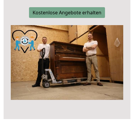
Kostenlose Angebote erhalten