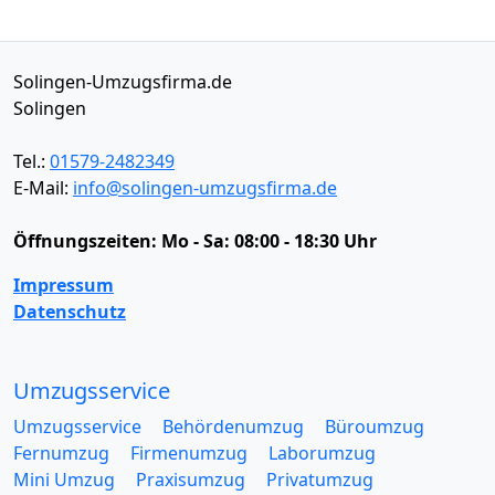
Solingen-Umzugsfirma.de
Solingen
Tel.:
01579-2482349
E-Mail:
info@solingen-umzugsfirma.de
Öffnungszeiten:
Mo - Sa: 08:00 - 18:30 Uhr
Impressum
Datenschutz
Umzugsservice
Umzugsservice
Behördenumzug
Büroumzug
Fernumzug
Firmenumzug
Laborumzug
Mini Umzug
Praxisumzug
Privatumzug