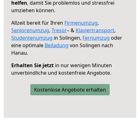
helfen
, damit Sie problemlos und stressfrei
umziehen können.
Allzeit bereit für Ihren
Firmenumzug
,
Seniorenumzug
,
Tresor
– &
Klaviertransport
,
Studentenumzug
in Solingen,
Fernumzug
oder
eine optimale
Beiladung
von Solingen nach
Hanau.
Erhalten Sie jetzt
in nur wenigen Minuten
unverbindliche und kostenfreie Angebote.
Kostenlose Angebote erhalten