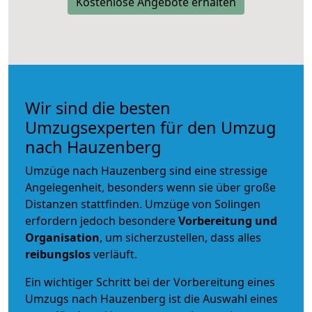
Kostenlose Angebote erhalten
Wir sind die besten
Umzugsexperten für den Umzug
nach Hauzenberg
Umzüge nach Hauzenberg sind eine stressige
Angelegenheit, besonders wenn sie über große
Distanzen stattfinden. Umzüge von Solingen
erfordern jedoch besondere
Vorbereitung und
Organisation
, um sicherzustellen, dass alles
reibungslos
verläuft.
Ein wichtiger Schritt bei der Vorbereitung eines
Umzugs nach Hauzenberg ist die Auswahl eines