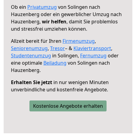
Ob ein
Privatumzug
von Solingen nach
Hauzenberg oder ein gewerblicher Umzug nach
Hauzenberg,
wir helfen
, damit Sie problemlos
und stressfrei umziehen können.
Allzeit bereit für Ihren
Firmenumzug
,
Seniorenumzug
,
Tresor
– &
Klaviertransport
,
Studentenumzug
in Solingen,
Fernumzug
oder
eine optimale
Beiladung
von Solingen nach
Hauzenberg.
Erhalten Sie jetzt
in nur wenigen Minuten
unverbindliche und kostenfreie Angebote.
Kostenlose Angebote erhalten