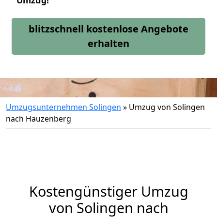
Umzug!
blitzschnell kostenlose Angebote
erhalten
Umzugsunternehmen Solingen
»
Umzug von Solingen
nach Hauzenberg
Kostengünstiger Umzug
von Solingen nach