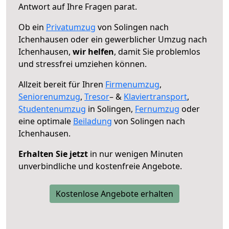
Antwort auf Ihre Fragen parat.
Ob ein
Privatumzug
von Solingen nach
Ichenhausen oder ein gewerblicher Umzug nach
Ichenhausen,
wir helfen
, damit Sie problemlos
und stressfrei umziehen können.
Allzeit bereit für Ihren
Firmenumzug
,
Seniorenumzug
,
Tresor
– &
Klaviertransport
,
Studentenumzug
in Solingen,
Fernumzug
oder
eine optimale
Beiladung
von Solingen nach
Ichenhausen.
Erhalten Sie jetzt
in nur wenigen Minuten
unverbindliche und kostenfreie Angebote.
Kostenlose Angebote erhalten