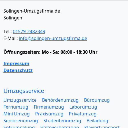
Solingen-Umzugsfirma.de
Solingen
Tel.:
01579-2482349
E-Mail:
info@solingen-umzugsfirma.de
Öffnungszeiten:
Mo - Sa: 08:00 - 18:30 Uhr
Impressum
Datenschutz
Umzugsservice
Umzugsservice
Behördenumzug
Büroumzug
Fernumzug
Firmenumzug
Laborumzug
Mini Umzug
Praxisumzug
Privatumzug
Seniorenumzug
Studentenumzug
Beiladung
Entrümpelung
Halteverbotszone
Klaviertransport