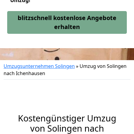
Umzug!
blitzschnell kostenlose Angebote
erhalten
Umzugsunternehmen Solingen
»
Umzug von Solingen
nach Ichenhausen
Kostengünstiger Umzug
von Solingen nach