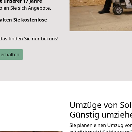
e unserer 17 Jahre
len Sie sich Angebote.
alten Sie kostenlose
 das finden Sie nur bei uns!
 erhalten
Umzüge von Soli
Günstig umzieh
Sie planen einen Umzug von