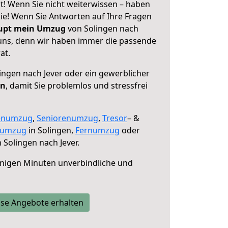
t! Wenn Sie nicht weiterwissen – haben
 Sie! Wenn Sie Antworten auf Ihre Fragen
aupt mein Umzug
von Solingen nach
e uns, denn wir haben immer die passende
at.
ingen nach Jever oder ein gewerblicher
en
, damit Sie problemlos und stressfrei
enumzug
,
Seniorenumzug
,
Tresor
– &
numzug
in Solingen,
Fernumzug
oder
 Solingen nach Jever.
nigen Minuten unverbindliche und
se Angebote erhalten