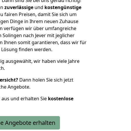
?
Dann sind Sie bei uns genau richtig!
en
zuverlässige
und
kostengünstige
u fairen Preisen, damit Sie sich um
htigen Dinge in Ihrem neuen Zuhause
 verfügen wir über umfangreiche
Solingen nach Jever mit jeglicher
Ihnen somit garantieren, dass wir für
 Lösung finden werden.
tig ausgewählt, wir haben viele Jahre
ch.
ersicht?
Dann holen Sie sich jetzt
che Angebote.
r aus und erhalten Sie
kostenlose
e Angebote erhalten