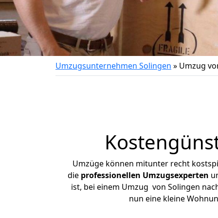
Umzugsunternehmen Solingen
»
Umzug von
Kostengünst
Umzüge können mitunter recht kostspiel
die
professionellen Umzugsexperten
un
ist, bei einem Umzug von Solingen nach 
nun eine kleine Wohnun