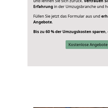
und lehnen Sie sich zurück.
Vertrauen Si
Erfahrung
in der Umzugsbranche und ho
Füllen Sie jetzt das Formular aus und
erh
Angebote
.
Bis zu 60 % der Umzugskosten sparen
,
Kostenlose Angebote