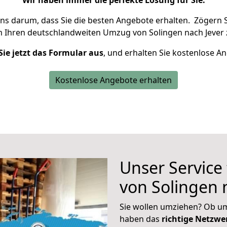
Wir haben immer die perfekte Lösung für Sie.
uns darum, dass Sie die besten Angebote erhalten.
Zögern S
m Ihren deutschlandweiten Umzug von Solingen nach Jever 
Sie jetzt das Formular aus
, und erhalten Sie kostenlose A
Kostenlose Angebote erhalten
Unser Service
von Solingen 
Sie wollen umziehen? Ob um
haben das
richtige Netzw