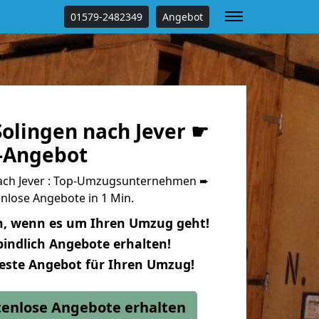
01579-2482349
Angebot
olingen nach Jever ☛
s-Angebot
ach Jever : Top-Umzugsunternehmen ➨
nlose Angebote in 1 Min.
n, wenn es um Ihren Umzug geht!
indlich Angebote erhalten!
beste Angebot für Ihren Umzug!
stenlose Angebote erhalten