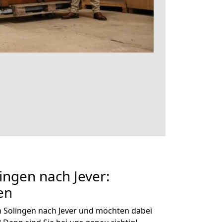
ngen nach Jever:
en
 Solingen nach Jever und möchten dabei