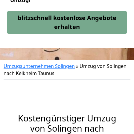
Umzug!
blitzschnell kostenlose Angebote
erhalten
Umzugsunternehmen Solingen
»
Umzug von Solingen
nach Kelkheim Taunus
Kostengünstiger Umzug
von Solingen nach