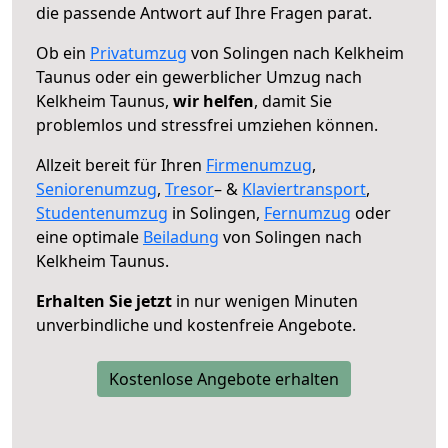
die passende Antwort auf Ihre Fragen parat.
Ob ein
Privatumzug
von Solingen nach Kelkheim
Taunus oder ein gewerblicher Umzug nach
Kelkheim Taunus,
wir helfen
, damit Sie
problemlos und stressfrei umziehen können.
Allzeit bereit für Ihren
Firmenumzug
,
Seniorenumzug
,
Tresor
– &
Klaviertransport
,
Studentenumzug
in Solingen,
Fernumzug
oder
eine optimale
Beiladung
von Solingen nach
Kelkheim Taunus.
Erhalten Sie jetzt
in nur wenigen Minuten
unverbindliche und kostenfreie Angebote.
Kostenlose Angebote erhalten