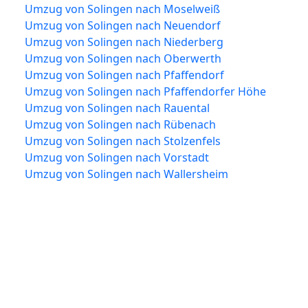
Umzug von Solingen nach Moselweiß
Umzug von Solingen nach Neuendorf
Umzug von Solingen nach Niederberg
Umzug von Solingen nach Oberwerth
Umzug von Solingen nach Pfaffendorf
Umzug von Solingen nach Pfaffendorfer Höhe
Umzug von Solingen nach Rauental
Umzug von Solingen nach Rübenach
Umzug von Solingen nach Stolzenfels
Umzug von Solingen nach Vorstadt
Umzug von Solingen nach Wallersheim