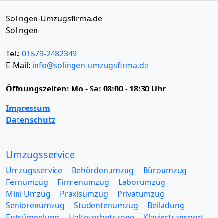
Solingen-Umzugsfirma.de
Solingen
Tel.:
01579-2482349
E-Mail:
info@solingen-umzugsfirma.de
Öffnungszeiten:
Mo - Sa: 08:00 - 18:30 Uhr
Impressum
Datenschutz
Umzugsservice
Umzugsservice
Behördenumzug
Büroumzug
Fernumzug
Firmenumzug
Laborumzug
Mini Umzug
Praxisumzug
Privatumzug
Seniorenumzug
Studentenumzug
Beiladung
Entrümpelung
Halteverbotszone
Klaviertransport