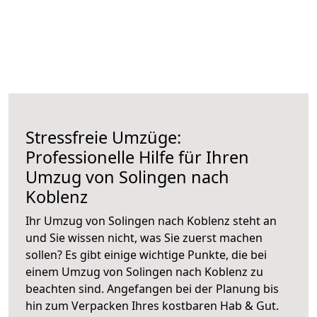
Stressfreie Umzüge:
Professionelle Hilfe für Ihren
Umzug von Solingen nach
Koblenz
Ihr Umzug von Solingen nach Koblenz steht an
und Sie wissen nicht, was Sie zuerst machen
sollen? Es gibt einige wichtige Punkte, die bei
einem Umzug von Solingen nach Koblenz zu
beachten sind.
Angefangen bei der Planung bis
hin zum Verpacken Ihres kostbaren Hab & Gut.