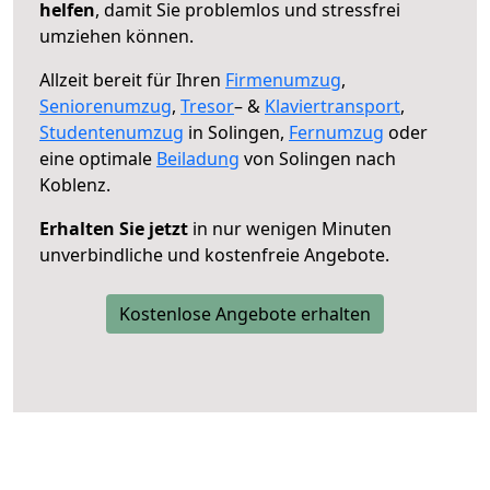
helfen
, damit Sie problemlos und stressfrei
umziehen können.
Allzeit bereit für Ihren
Firmenumzug
,
Seniorenumzug
,
Tresor
– &
Klaviertransport
,
Studentenumzug
in Solingen,
Fernumzug
oder
eine optimale
Beiladung
von Solingen nach
Koblenz.
Erhalten Sie jetzt
in nur wenigen Minuten
unverbindliche und kostenfreie Angebote.
Kostenlose Angebote erhalten