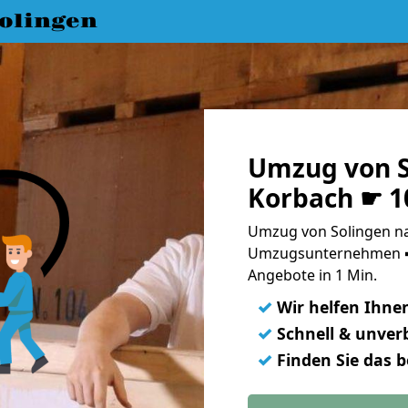
olingen
Umzug von S
Korbach ☛ 1
Umzug von Solingen na
Umzugsunternehmen ➨
Angebote in 1 Min.
✓
Wir helfen Ihne
✓
Schnell & unverb
✓
Finden Sie das 