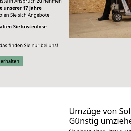
enste in Anspruch zu nehmen
e unserer 17 Jahre
len Sie sich Angebote.
alten Sie kostenlose
 das finden Sie nur bei uns!
 erhalten
Umzüge von Sol
Günstig umzieh