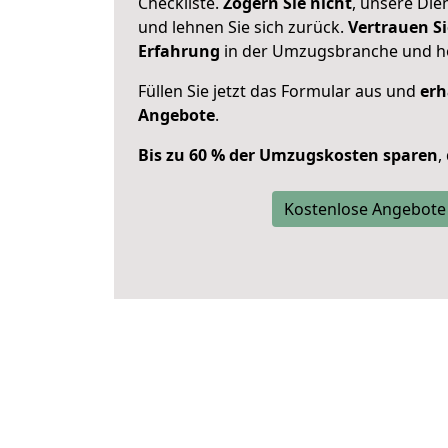
Checkliste.
Zögern Sie nicht
, unsere Di
und lehnen Sie sich zurück.
Vertrauen Si
Erfahrung
in der Umzugsbranche und ho
Füllen Sie jetzt das Formular aus und
erh
Angebote
.
Bis zu 60 % der Umzugskosten sparen
,
Kostenlose Angebote