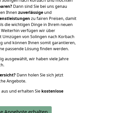
n Solingen nach Korbach und möchten
sparen?
Dann sind Sie bei uns genau
eten Ihnen
zuverlässige
und
enstleistungen
zu fairen Preisen, damit
als die wichtigen Dinge in Ihrem neuen
eiterhin verfügen wir über
t Umzügen von Solingen nach Korbach
g und können Ihnen somit garantieren,
eine passende Lösung finden werden.
tig ausgewählt, wir haben viele Jahre
ch.
ersicht?
Dann holen Sie sich jetzt
che Angebote.
r aus und erhalten Sie
kostenlose
e Angebote erhalten