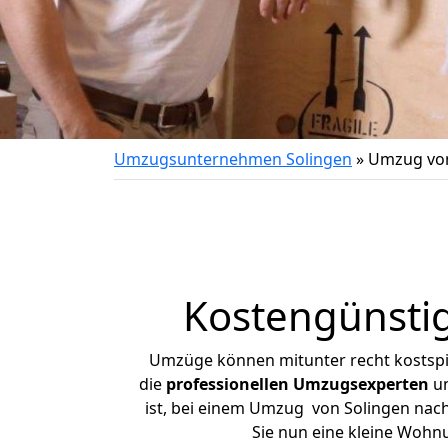
Umzugsunternehmen Solingen
»
Umzug von
Kostengünsti
Umzüge können mitunter recht kostspiel
die
professionellen Umzugsexperten
un
ist, bei einem Umzug von Solingen nach 
Sie nun eine kleine Wohn