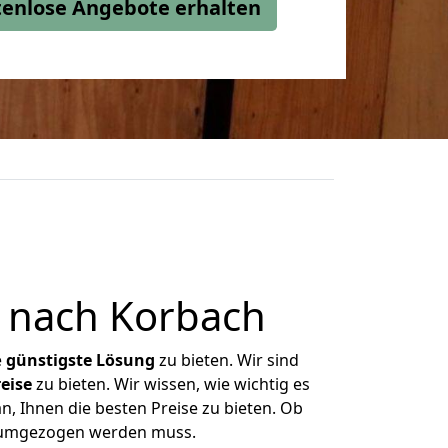
stenlose Angebote erhalten
 nach Korbach
e
günstigste
Lösung
zu bieten. Wir sind
eise
zu bieten. Wir wissen, wie wichtig es
n, Ihnen die besten Preise zu bieten. Ob
as umgezogen werden muss.