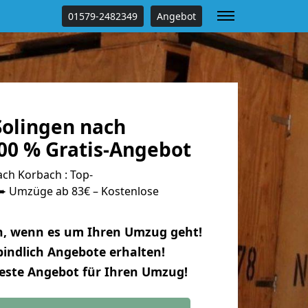
01579-2482349
Angebot
olingen nach
00 % Gratis-Angebot
ch Korbach : Top-
 Umzüge ab 83€ – Kostenlose
n, wenn es um Ihren Umzug geht!
indlich Angebote erhalten!
beste Angebot für Ihren Umzug!