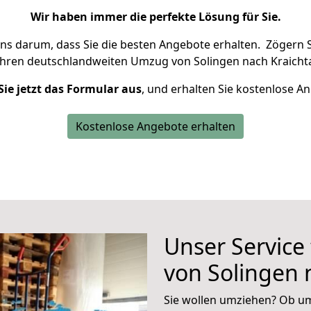
Wir haben immer die perfekte Lösung für Sie.
uns darum, dass Sie die besten Angebote erhalten.
Zögern S
Ihren deutschlandweiten Umzug von Solingen nach Kraichta
Sie jetzt das Formular aus
, und erhalten Sie kostenlose A
Kostenlose Angebote erhalten
Unser Service
von Solingen 
Sie wollen umziehen? Ob um