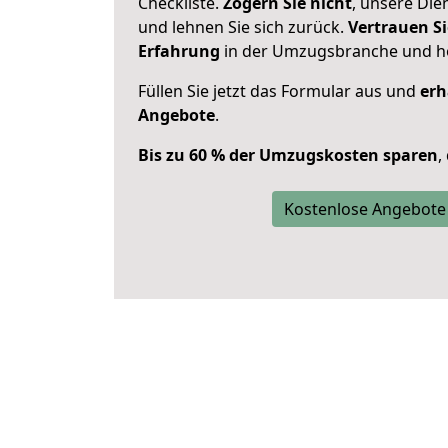
Checkliste.
Zögern Sie nicht
, unsere Di
und lehnen Sie sich zurück.
Vertrauen Si
Erfahrung
in der Umzugsbranche und ho
Füllen Sie jetzt das Formular aus und
erh
Angebote
.
Bis zu 60 % der Umzugskosten sparen
,
Kostenlose Angebote