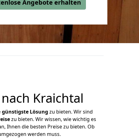
stenlose Angebote erhalten
nach Kraichtal
e
günstigste
Lösung
zu bieten. Wir sind
eise
zu bieten. Wir wissen, wie wichtig es
n, Ihnen die besten Preise zu bieten. Ob
as umgezogen werden muss.