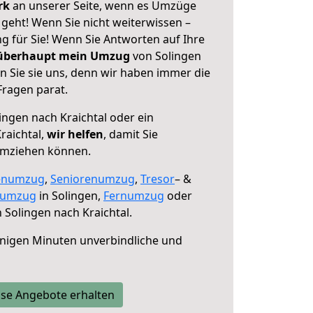
erk
an unserer Seite, wenn es Umzüge
 geht! Wenn Sie nicht weiterwissen –
ng für Sie! Wenn Sie Antworten auf Ihre
 überhaupt mein Umzug
von Solingen
n Sie sie uns, denn wir haben immer die
Fragen parat.
ingen nach Kraichtal oder ein
raichtal,
wir helfen
, damit Sie
umziehen können.
enumzug
,
Seniorenumzug
,
Tresor
– &
numzug
in Solingen,
Fernumzug
oder
 Solingen nach Kraichtal.
nigen Minuten unverbindliche und
se Angebote erhalten