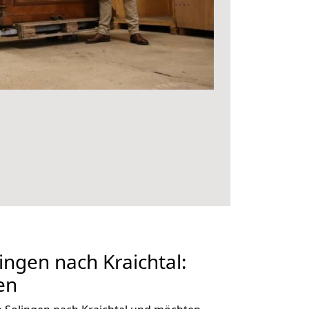
ngen nach Kraichtal:
en