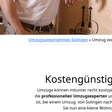
Umzugsunternehmen Solingen
»
Umzug von
Kostengünstig
Umzüge können mitunter recht kostspiel
die
professionellen Umzugsexperten
un
ist, bei einem Umzug von Solingen nach 
Sie nun eine kleine Wohn