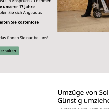
enste in Anspruch zu nehmen
e unserer 17 Jahre
len Sie sich Angebote.
alten Sie kostenlose
 das finden Sie nur bei uns!
 erhalten
Umzüge von Soli
Günstig umzieh