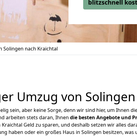
blitzschnell ko
 Solingen nach Kraichtal
er Umzug von Solingen 
ig sein, aber keine Sorge, denn wir sind hier, um Ihnen di
d arbeiten stets daran, Ihnen
die besten Angebote und Pr
Kraichtal Geld zu sparen, und deshalb setzen wir alles dara
ung haben oder ein großes Haus in Solingen besitzen, w