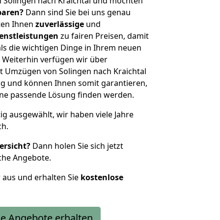
 Solingen nach Kraichtal und möchten
sparen?
Dann sind Sie bei uns genau
eten Ihnen
zuverlässige
und
enstleistungen
zu fairen Preisen, damit
als die wichtigen Dinge in Ihrem neuen
eiterhin verfügen wir über
t Umzügen von Solingen nach Kraichtal
g und können Ihnen somit garantieren,
eine passende Lösung finden werden.
tig ausgewählt, wir haben viele Jahre
ch.
ersicht?
Dann holen Sie sich jetzt
che Angebote.
r aus und erhalten Sie
kostenlose
e Angebote erhalten