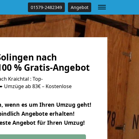
01579-2482349
Angebot
olingen nach
100 % Gratis-Angebot
h Kraichtal : Top-
 Umzüge ab 83€ – Kostenlose
n, wenn es um Ihren Umzug geht!
indlich Angebote erhalten!
beste Angebot für Ihren Umzug!