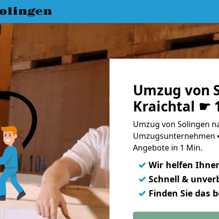
olingen
Umzug von S
Kraichtal ☛ 
Umzug von Solingen nac
Umzugsunternehmen ➨
Angebote in 1 Min.
✓
Wir helfen Ihne
✓
Schnell & unverb
✓
Finden Sie das 