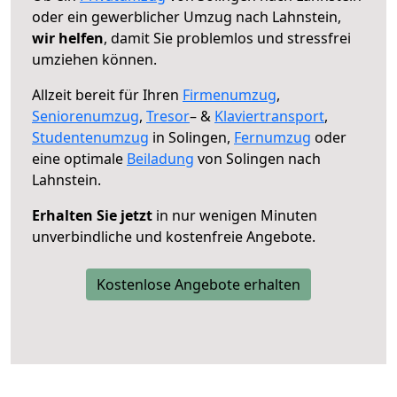
oder ein gewerblicher Umzug nach Lahnstein,
wir helfen
, damit Sie problemlos und stressfrei
umziehen können.
Allzeit bereit für Ihren
Firmenumzug
,
Seniorenumzug
,
Tresor
– &
Klaviertransport
,
Studentenumzug
in Solingen,
Fernumzug
oder
eine optimale
Beiladung
von Solingen nach
Lahnstein.
Erhalten Sie jetzt
in nur wenigen Minuten
unverbindliche und kostenfreie Angebote.
Kostenlose Angebote erhalten