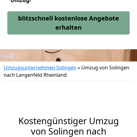
Umzug!
blitzschnell kostenlose Angebote
erhalten
Umzugsunternehmen Solingen
»
Umzug von Solingen
nach Langenfeld Rheinland
Kostengünstiger Umzug
von Solingen nach