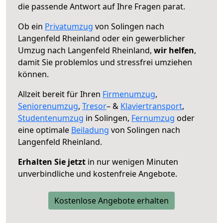
die passende Antwort auf Ihre Fragen parat.
Ob ein
Privatumzug
von Solingen nach
Langenfeld Rheinland oder ein gewerblicher
Umzug nach Langenfeld Rheinland,
wir helfen
,
damit Sie problemlos und stressfrei umziehen
können.
Allzeit bereit für Ihren
Firmenumzug
,
Seniorenumzug
,
Tresor
– &
Klaviertransport
,
Studentenumzug
in Solingen,
Fernumzug
oder
eine optimale
Beiladung
von Solingen nach
Langenfeld Rheinland.
Erhalten Sie jetzt
in nur wenigen Minuten
unverbindliche und kostenfreie Angebote.
Kostenlose Angebote erhalten