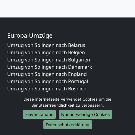
Europa-Umzüge
Umzug von Solingen nach Belarus
Umzug von Solingen nach Belgien
Umzug von Solingen nach Bulgarien
Umzug von Solingen nach Dänemark
Umzug von Solingen nach England
Umzug von Solingen nach Portugal
Umzug von Solingen nach Bosnien
und Herzegowina
Diese Internetseite verwendet Cookies um die
Umzug von Solingen nach Irland
Benutzerfreundlichkeit zu verbessern.
Umzug von Solingen nach Lettland
Einverstanden
Nur notwendige Cookies
Umzug von Solingen nach Zypern
Umzug von Solingen nach Kroatien
Datenschutzerklärung
Umzug von Solingen nach Estland