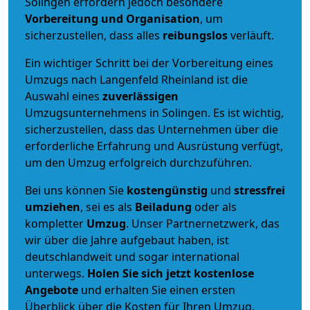
Solingen erfordern jedoch besondere
Vorbereitung und Organisation
, um
sicherzustellen, dass alles
reibungslos
verläuft.
Ein wichtiger Schritt bei der Vorbereitung eines
Umzugs nach Langenfeld Rheinland ist die
Auswahl eines
zuverlässigen
Umzugsunternehmens in Solingen. Es ist wichtig,
sicherzustellen, dass das Unternehmen über die
erforderliche Erfahrung und Ausrüstung verfügt,
um den Umzug erfolgreich durchzuführen.
Bei uns können Sie
kostengünstig
und
stressfrei
umziehen
, sei es als
Beiladung
oder als
kompletter
Umzug
. Unser Partnernetzwerk, das
wir über die Jahre aufgebaut haben, ist
deutschlandweit und sogar international
unterwegs.
Holen Sie sich jetzt kostenlose
Angebote
und erhalten Sie einen ersten
Überblick über die Kosten für Ihren Umzug.