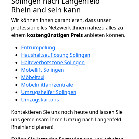
Solingen nach Langenfeld
Rheinland sein kann
Wir können Ihnen garantieren, dass unser
professionelles Netzwerk Ihnen nahezu alles zu
einem
kostengünstigen
Preis
anbieten können.
Entrümpelung
Haushaltsauflösung Solingen
Halteverbotszone Solingen
Möbellift Solingen
Möbeltaxi
Möbelmitfahrzentrale
Umzugshelfer Solingen
Umzugskartons
Kontaktieren Sie uns noch heute und lassen Sie
uns gemeinsam Ihren Umzug nach Langenfeld
Rheinland planen!