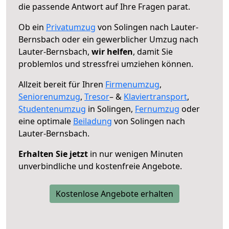
die passende Antwort auf Ihre Fragen parat.
Ob ein
Privatumzug
von Solingen nach Lauter-
Bernsbach oder ein gewerblicher Umzug nach
Lauter-Bernsbach,
wir helfen
, damit Sie
problemlos und stressfrei umziehen können.
Allzeit bereit für Ihren
Firmenumzug
,
Seniorenumzug
,
Tresor
– &
Klaviertransport
,
Studentenumzug
in Solingen,
Fernumzug
oder
eine optimale
Beiladung
von Solingen nach
Lauter-Bernsbach.
Erhalten Sie jetzt
in nur wenigen Minuten
unverbindliche und kostenfreie Angebote.
Kostenlose Angebote erhalten