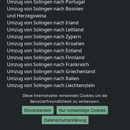
Umzug von Solingen nach Portugal
Umzug von Solingen nach Bosnien
und Herzegowina
Umzug von Solingen nach Irland
Umzug von Solingen nach Lettland
Umzug von Solingen nach Zypern
Umzug von Solingen nach Kroatien
Umzug von Solingen nach Estland
Umzug von Solingen nach Finnland
Umzug von Solingen nach Frankreich
Umzug von Solingen nach Griechenland
Umzug von Solingen nach Italien
Umzug von Solingen nach Liechtenstein
Umzug von Solingen nach Luxemburg
Diese Internetseite verwendet Cookies um die
Umzug von Solingen nach Niederlande
Benutzerfreundlichkeit zu verbessern.
Umzug von Solingen nach Norwegen
Einverstanden
Nur notwendige Cookies
Umzüge-Deutschlandweit
Datenschutzerklärung
Umzug von Solingen nach Berlin