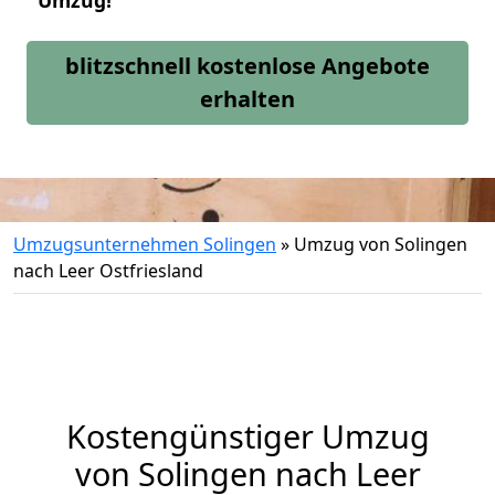
Umzug!
blitzschnell kostenlose Angebote
erhalten
Umzugsunternehmen Solingen
»
Umzug von Solingen
nach Leer Ostfriesland
Kostengünstiger Umzug
von Solingen nach Leer