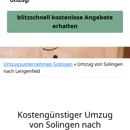
Umzug!
blitzschnell kostenlose Angebote
erhalten
Umzugsunternehmen Solingen
»
Umzug von Solingen
nach Lengenfeld
Kostengünstiger Umzug
von Solingen nach