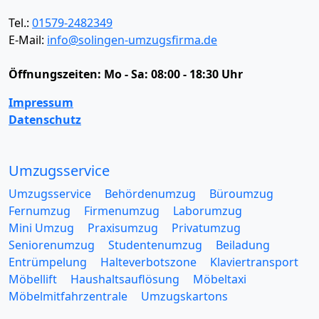
Tel.:
01579-2482349
E-Mail:
info@solingen-umzugsfirma.de
Öffnungszeiten:
Mo - Sa: 08:00 - 18:30 Uhr
Impressum
Datenschutz
Umzugsservice
Umzugsservice
Behördenumzug
Büroumzug
Fernumzug
Firmenumzug
Laborumzug
Mini Umzug
Praxisumzug
Privatumzug
Seniorenumzug
Studentenumzug
Beiladung
Entrümpelung
Halteverbotszone
Klaviertransport
Möbellift
Haushaltsauflösung
Möbeltaxi
Möbelmitfahrzentrale
Umzugskartons