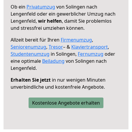
Ob ein
Privatumzug
von Solingen nach
Lengenfeld oder ein gewerblicher Umzug nach
Lengenfeld,
wir helfen
, damit Sie problemlos
und stressfrei umziehen können.
Allzeit bereit für Ihren
Firmenumzug
,
Seniorenumzug
,
Tresor
– &
Klaviertransport
,
Studentenumzug
in Solingen,
Fernumzug
oder
eine optimale
Beiladung
von Solingen nach
Lengenfeld.
Erhalten Sie jetzt
in nur wenigen Minuten
unverbindliche und kostenfreie Angebote.
Kostenlose Angebote erhalten