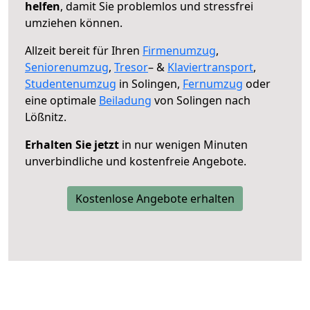
helfen
, damit Sie problemlos und stressfrei
umziehen können.
Allzeit bereit für Ihren
Firmenumzug
,
Seniorenumzug
,
Tresor
– &
Klaviertransport
,
Studentenumzug
in Solingen,
Fernumzug
oder
eine optimale
Beiladung
von Solingen nach
Lößnitz.
Erhalten Sie jetzt
in nur wenigen Minuten
unverbindliche und kostenfreie Angebote.
Kostenlose Angebote erhalten