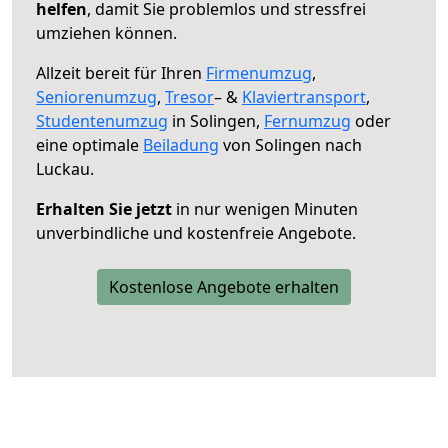
helfen
, damit Sie problemlos und stressfrei
umziehen können.
Allzeit bereit für Ihren
Firmenumzug
,
Seniorenumzug
,
Tresor
– &
Klaviertransport
,
Studentenumzug
in Solingen,
Fernumzug
oder
eine optimale
Beiladung
von Solingen nach
Luckau.
Erhalten Sie jetzt
in nur wenigen Minuten
unverbindliche und kostenfreie Angebote.
Kostenlose Angebote erhalten