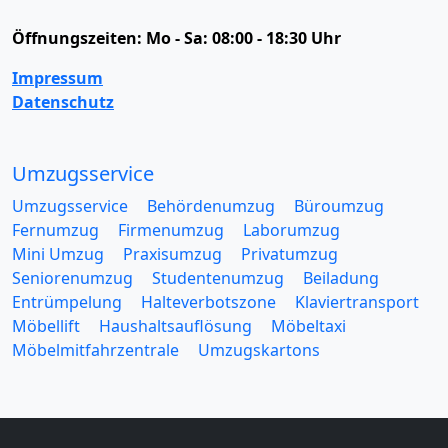
Öffnungszeiten:
Mo - Sa: 08:00 - 18:30 Uhr
Impressum
Datenschutz
Umzugsservice
Umzugsservice
Behördenumzug
Büroumzug
Fernumzug
Firmenumzug
Laborumzug
Mini Umzug
Praxisumzug
Privatumzug
Seniorenumzug
Studentenumzug
Beiladung
Entrümpelung
Halteverbotszone
Klaviertransport
Möbellift
Haushaltsauflösung
Möbeltaxi
Möbelmitfahrzentrale
Umzugskartons