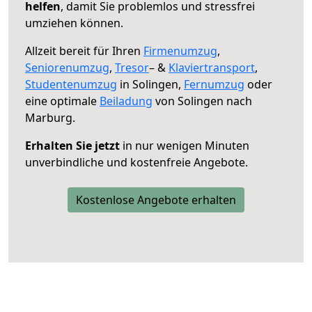
helfen
, damit Sie problemlos und stressfrei
umziehen können.
Allzeit bereit für Ihren
Firmenumzug
,
Seniorenumzug
,
Tresor
– &
Klaviertransport
,
Studentenumzug
in Solingen,
Fernumzug
oder
eine optimale
Beiladung
von Solingen nach
Marburg.
Erhalten Sie jetzt
in nur wenigen Minuten
unverbindliche und kostenfreie Angebote.
Kostenlose Angebote erhalten