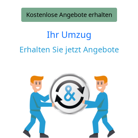
Kostenlose Angebote erhalten
Ihr Umzug
Erhalten Sie jetzt Angebote