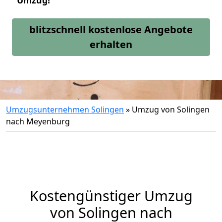
Umzug!
blitzschnell kostenlose Angebote
erhalten
Umzugsunternehmen Solingen
»
Umzug von Solingen
nach Meyenburg
Kostengünstiger Umzug
von Solingen nach