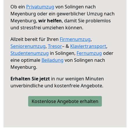
Ob ein
Privatumzug
von Solingen nach
Meyenburg oder ein gewerblicher Umzug nach
Meyenburg,
wir helfen
, damit Sie problemlos
und stressfrei umziehen können.
Allzeit bereit für Ihren
Firmenumzug
,
Seniorenumzug
,
Tresor
– &
Klaviertransport
,
Studentenumzug
in Solingen,
Fernumzug
oder
eine optimale
Beiladung
von Solingen nach
Meyenburg.
Erhalten Sie jetzt
in nur wenigen Minuten
unverbindliche und kostenfreie Angebote.
Kostenlose Angebote erhalten