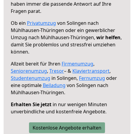
haben immer die passende Antwort auf Ihre
Fragen parat.
Ob ein
Privatumzug
von Solingen nach
Mühlhausen-Thüringen oder ein gewerblicher
Umzug nach Mühlhausen-Thüringen,
wir helfen
,
damit Sie problemlos und stressfrei umziehen
können.
Allzeit bereit für Ihren
Firmenumzug
,
Seniorenumzug
,
Tresor
– &
Klaviertransport
,
Studentenumzug
in Solingen,
Fernumzug
oder
eine optimale
Beiladung
von Solingen nach
Mühlhausen-Thüringen.
Erhalten Sie jetzt
in nur wenigen Minuten
unverbindliche und kostenfreie Angebote.
Kostenlose Angebote erhalten