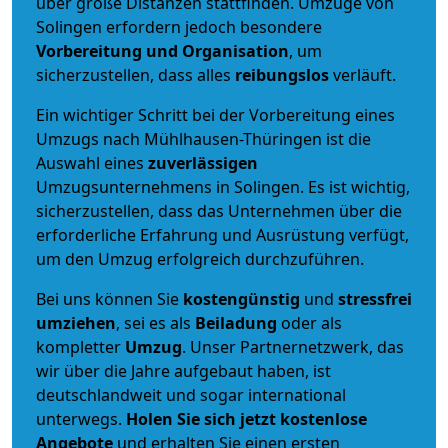
über große Distanzen stattfinden. Umzüge von
Solingen erfordern jedoch besondere
Vorbereitung und Organisation
, um
sicherzustellen, dass alles
reibungslos
verläuft.
Ein wichtiger Schritt bei der Vorbereitung eines
Umzugs nach Mühlhausen-Thüringen ist die
Auswahl eines
zuverlässigen
Umzugsunternehmens in Solingen. Es ist wichtig,
sicherzustellen, dass das Unternehmen über die
erforderliche Erfahrung und Ausrüstung verfügt,
um den Umzug erfolgreich durchzuführen.
Bei uns können Sie
kostengünstig
und
stressfrei
umziehen
, sei es als
Beiladung
oder als
kompletter
Umzug
. Unser Partnernetzwerk, das
wir über die Jahre aufgebaut haben, ist
deutschlandweit und sogar international
unterwegs.
Holen Sie sich jetzt kostenlose
Angebote
und erhalten Sie einen ersten