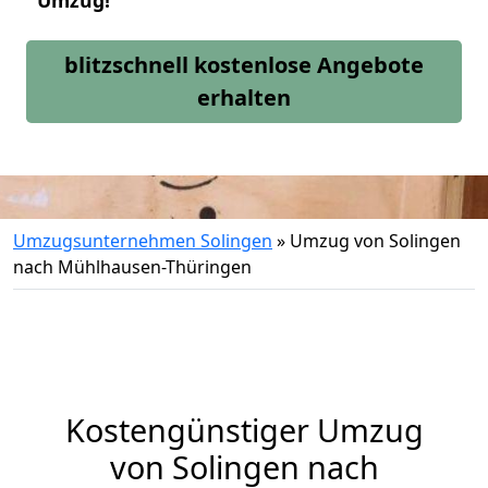
Umzug!
blitzschnell kostenlose Angebote
erhalten
Umzugsunternehmen Solingen
»
Umzug von Solingen
nach Mühlhausen-Thüringen
Kostengünstiger Umzug
von Solingen nach