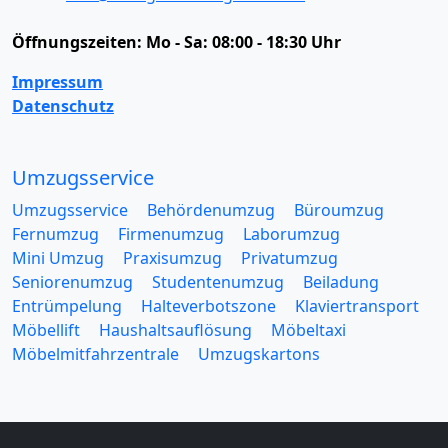
Öffnungszeiten:
Mo - Sa: 08:00 - 18:30 Uhr
Impressum
Datenschutz
Umzugsservice
Umzugsservice
Behördenumzug
Büroumzug
Fernumzug
Firmenumzug
Laborumzug
Mini Umzug
Praxisumzug
Privatumzug
Seniorenumzug
Studentenumzug
Beiladung
Entrümpelung
Halteverbotszone
Klaviertransport
Möbellift
Haushaltsauflösung
Möbeltaxi
Möbelmitfahrzentrale
Umzugskartons