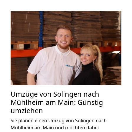
Umzüge von Solingen nach
Mühlheim am Main: Günstig
umziehen
Sie planen einen Umzug von Solingen nach
Mühlheim am Main und möchten dabei