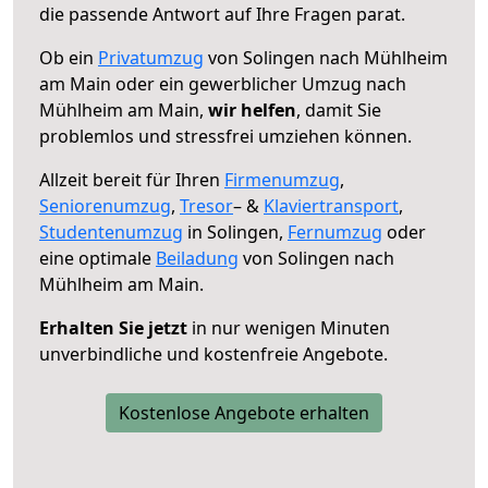
die passende Antwort auf Ihre Fragen parat.
Ob ein
Privatumzug
von Solingen nach Mühlheim
am Main oder ein gewerblicher Umzug nach
Mühlheim am Main,
wir helfen
, damit Sie
problemlos und stressfrei umziehen können.
Allzeit bereit für Ihren
Firmenumzug
,
Seniorenumzug
,
Tresor
– &
Klaviertransport
,
Studentenumzug
in Solingen,
Fernumzug
oder
eine optimale
Beiladung
von Solingen nach
Mühlheim am Main.
Erhalten Sie jetzt
in nur wenigen Minuten
unverbindliche und kostenfreie Angebote.
Kostenlose Angebote erhalten