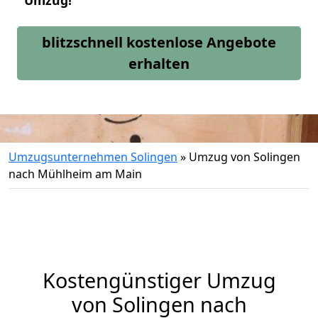
Umzug!
blitzschnell kostenlose Angebote
erhalten
Umzugsunternehmen Solingen
»
Umzug von Solingen
nach Mühlheim am Main
Kostengünstiger Umzug
von Solingen nach