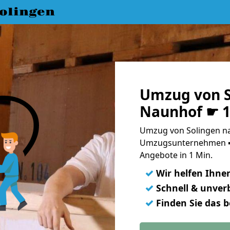
olingen
Umzug von S
Naunhof ☛ 1
Umzug von Solingen na
Umzugsunternehmen ➨
Angebote in 1 Min.
✓
Wir helfen Ihne
✓
Schnell & unverb
✓
Finden Sie das 