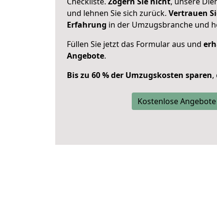
Checkliste.
Zögern Sie nicht
, unsere Di
und lehnen Sie sich zurück.
Vertrauen Si
Erfahrung
in der Umzugsbranche und ho
Füllen Sie jetzt das Formular aus und
erh
Angebote
.
Bis zu 60 % der Umzugskosten sparen
,
Kostenlose Angebote