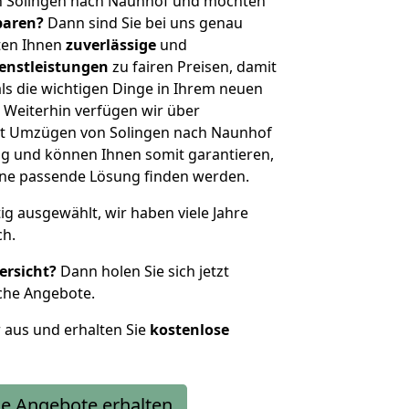
n Solingen nach Naunhof und möchten
sparen?
Dann sind Sie bei uns genau
eten Ihnen
zuverlässige
und
enstleistungen
zu fairen Preisen, damit
als die wichtigen Dinge in Ihrem neuen
eiterhin verfügen wir über
it Umzügen von Solingen nach Naunhof
g und können Ihnen somit garantieren,
eine passende Lösung finden werden.
tig ausgewählt, wir haben viele Jahre
ch.
ersicht?
Dann holen Sie sich jetzt
che Angebote.
r aus und erhalten Sie
kostenlose
e Angebote erhalten