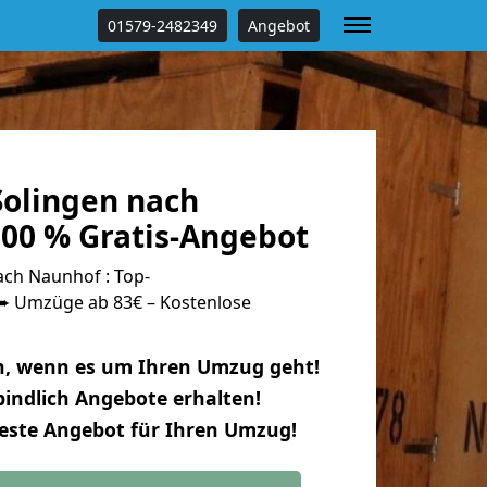
01579-2482349
Angebot
olingen nach
00 % Gratis-Angebot
ch Naunhof : Top-
 Umzüge ab 83€ – Kostenlose
n, wenn es um Ihren Umzug geht!
indlich Angebote erhalten!
beste Angebot für Ihren Umzug!