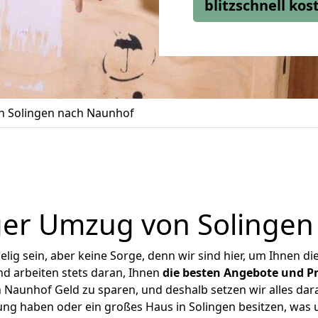
blitzschnell ko
 Solingen nach Naunhof
ger Umzug von Solingen
ig sein, aber keine Sorge, denn wir sind hier, um Ihnen di
d arbeiten stets daran, Ihnen
die besten Angebote und Pr
Naunhof Geld zu sparen, und deshalb setzen wir alles dara
ung haben oder ein großes Haus in Solingen besitzen, w