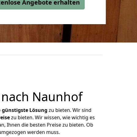
stenlose Angebote erhalten
 nach Naunhof
e
günstigste
Lösung
zu bieten. Wir sind
eise
zu bieten. Wir wissen, wie wichtig es
n, Ihnen die besten Preise zu bieten. Ob
as umgezogen werden muss.