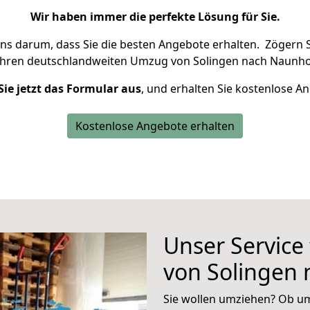
Wir haben immer die perfekte Lösung für Sie.
uns darum, dass Sie die besten Angebote erhalten.
Zögern S
Ihren deutschlandweiten Umzug von Solingen nach Naunho
Sie jetzt das Formular aus
, und erhalten Sie kostenlose A
Kostenlose Angebote erhalten
Unser Service
von Solingen
Sie wollen umziehen? Ob um