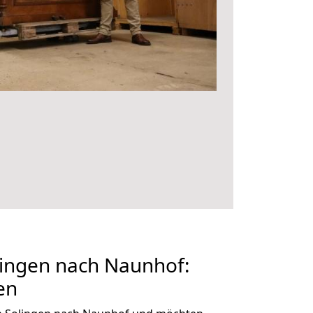
ingen nach Naunhof:
en