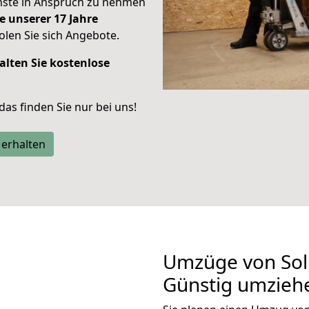
enste in Anspruch zu nehmen
e unserer 17 Jahre
len Sie sich Angebote.
alten Sie kostenlose
 das finden Sie nur bei uns!
 erhalten
Umzüge von Sol
Günstig umzieh