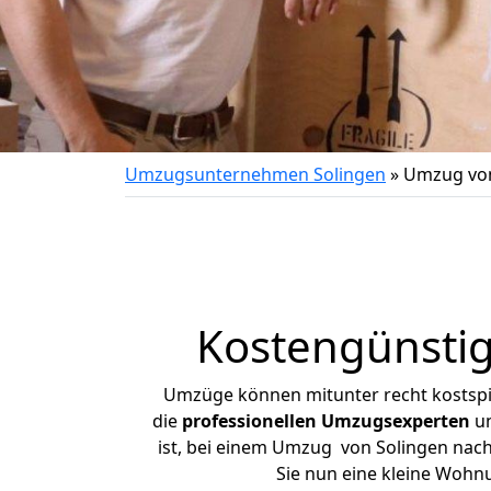
Umzugsunternehmen Solingen
»
Umzug von
Kostengünsti
Umzüge können mitunter recht kostspiel
die
professionellen Umzugsexperten
un
ist, bei einem Umzug von Solingen nach 
Sie nun eine kleine Wohn