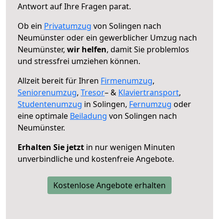
Antwort auf Ihre Fragen parat.
Ob ein
Privatumzug
von Solingen nach
Neumünster oder ein gewerblicher Umzug nach
Neumünster,
wir helfen
, damit Sie problemlos
und stressfrei umziehen können.
Allzeit bereit für Ihren
Firmenumzug
,
Seniorenumzug
,
Tresor
– &
Klaviertransport
,
Studentenumzug
in Solingen,
Fernumzug
oder
eine optimale
Beiladung
von Solingen nach
Neumünster.
Erhalten Sie jetzt
in nur wenigen Minuten
unverbindliche und kostenfreie Angebote.
Kostenlose Angebote erhalten