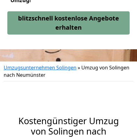
Umzug!
blitzschnell kostenlose Angebote
erhalten
Umzugsunternehmen Solingen
»
Umzug von Solingen
nach Neumünster
Kostengünstiger Umzug
von Solingen nach