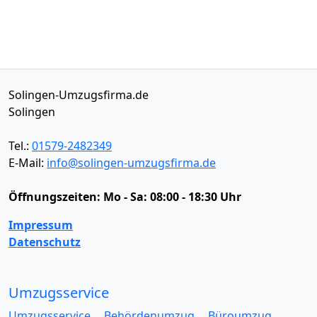
Solingen-Umzugsfirma.de
Solingen
Tel.:
01579-2482349
E-Mail:
info@solingen-umzugsfirma.de
Öffnungszeiten:
Mo - Sa: 08:00 - 18:30 Uhr
Impressum
Datenschutz
Umzugsservice
Umzugsservice
Behördenumzug
Büroumzug