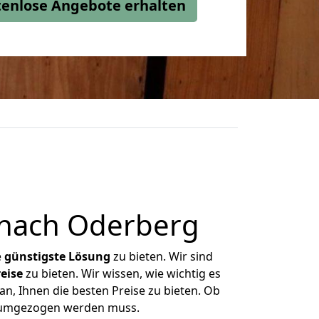
stenlose Angebote erhalten
 nach Oderberg
e
günstigste
Lösung
zu bieten. Wir sind
eise
zu bieten. Wir wissen, wie wichtig es
n, Ihnen die besten Preise zu bieten. Ob
as umgezogen werden muss.