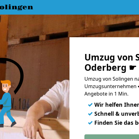
olingen
Umzug von S
Oderberg ☛ 
Umzug von Solingen na
Umzugsunternehmen ➨
Angebote in 1 Min.
✓
Wir helfen Ihne
✓
Schnell & unverb
✓
Finden Sie das 