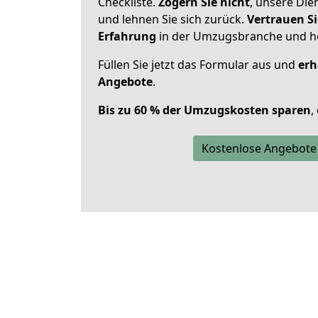
Checkliste.
Zögern Sie nicht
, unsere Di
und lehnen Sie sich zurück.
Vertrauen Si
Erfahrung
in der Umzugsbranche und ho
Füllen Sie jetzt das Formular aus und
erh
Angebote
.
Bis zu 60 % der Umzugskosten sparen
,
Kostenlose Angebote