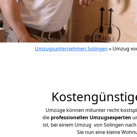
Umzugsunternehmen Solingen
»
Umzug von
Kostengünstig
Umzüge können mitunter recht kostspiel
die
professionellen Umzugsexperten
un
ist, bei einem Umzug von Solingen nach 
Sie nun eine kleine Wohn