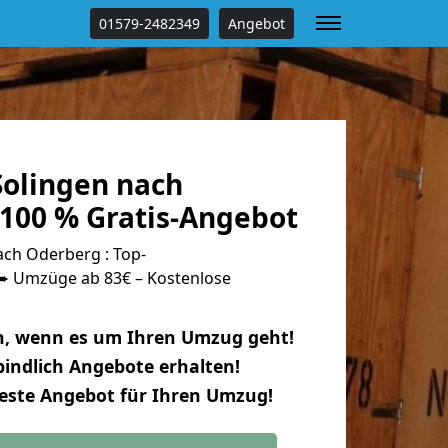
01579-2482349
Angebot
olingen nach
100 % Gratis-Angebot
ch Oderberg : Top-
 Umzüge ab 83€ – Kostenlose
n, wenn es um Ihren Umzug geht!
indlich Angebote erhalten!
beste Angebot für Ihren Umzug!