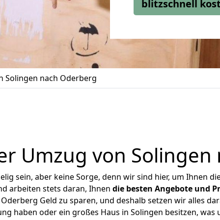
blitzschnell ko
 Solingen nach Oderberg
er Umzug von Solingen
ig sein, aber keine Sorge, denn wir sind hier, um Ihnen di
d arbeiten stets daran, Ihnen
die besten Angebote und Pr
Oderberg Geld zu sparen, und deshalb setzen wir alles dara
ung haben oder ein großes Haus in Solingen besitzen, w