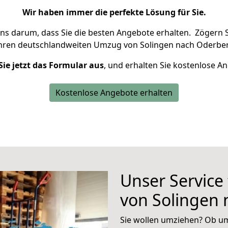
Wir haben immer die perfekte Lösung für Sie.
uns darum, dass Sie die besten Angebote erhalten.
Zögern S
Ihren deutschlandweiten Umzug von Solingen nach Oderber
Sie jetzt das Formular aus
, und erhalten Sie kostenlose A
Kostenlose Angebote erhalten
Unser Service
von Solingen
Sie wollen umziehen? Ob um