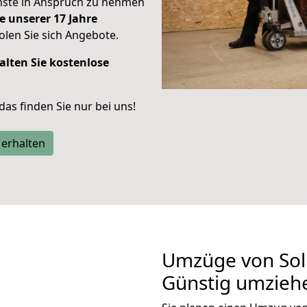
enste in Anspruch zu nehmen
e unserer 17 Jahre
len Sie sich Angebote.
alten Sie kostenlose
 das finden Sie nur bei uns!
 erhalten
Umzüge von Sol
Günstig umzieh