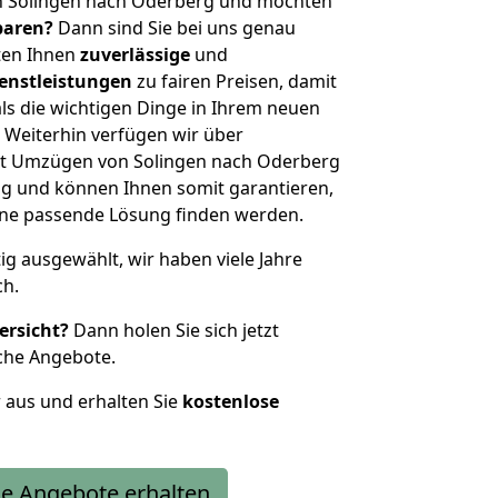
n Solingen nach Oderberg und möchten
sparen?
Dann sind Sie bei uns genau
eten Ihnen
zuverlässige
und
enstleistungen
zu fairen Preisen, damit
als die wichtigen Dinge in Ihrem neuen
eiterhin verfügen wir über
it Umzügen von Solingen nach Oderberg
g und können Ihnen somit garantieren,
eine passende Lösung finden werden.
tig ausgewählt, wir haben viele Jahre
ch.
ersicht?
Dann holen Sie sich jetzt
che Angebote.
r aus und erhalten Sie
kostenlose
e Angebote erhalten