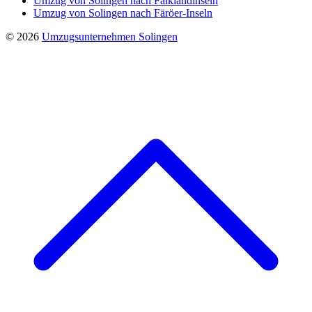
Umzug von Solingen nach Falklandinseln
Umzug von Solingen nach Färöer-Inseln
© 2026
Umzugsunternehmen Solingen