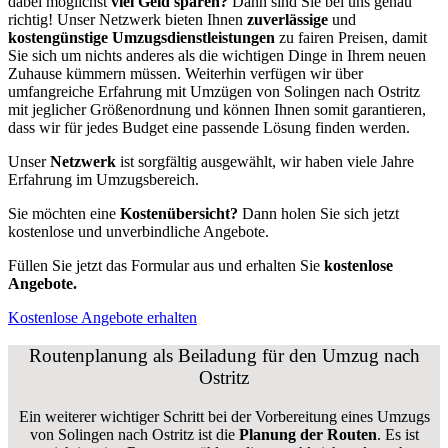
dabei möglichst
viel Geld sparen?
Dann sind Sie bei uns genau
richtig! Unser Netzwerk bieten Ihnen
zuverlässige
und
kostengünstige Umzugsdienstleistungen
zu fairen Preisen, damit
Sie sich um nichts anderes als die wichtigen Dinge in Ihrem neuen
Zuhause kümmern müssen. Weiterhin verfügen wir über
umfangreiche Erfahrung mit Umzügen von Solingen nach Ostritz
mit jeglicher Größenordnung und können Ihnen somit garantieren,
dass wir für jedes Budget eine passende Lösung finden werden.
Unser
Netzwerk
ist sorgfältig ausgewählt, wir haben viele Jahre
Erfahrung im Umzugsbereich.
Sie möchten eine
Kostenübersicht?
Dann holen Sie sich jetzt
kostenlose und unverbindliche Angebote.
Füllen Sie jetzt das Formular aus und erhalten Sie
kostenlose
Angebote.
Kostenlose Angebote erhalten
Routenplanung als Beiladung für den Umzug nach
Ostritz
Ein weiterer wichtiger Schritt bei der Vorbereitung eines Umzugs
von Solingen nach Ostritz ist die
Planung der Routen
. Es ist