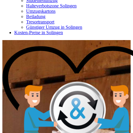
Studentenumzug
Halteverbotszone Solingen
Umzugskartons
Beiladung
Tresortransport
Günstiger Umzug in Solingen
Kosten-Preise in Solingen