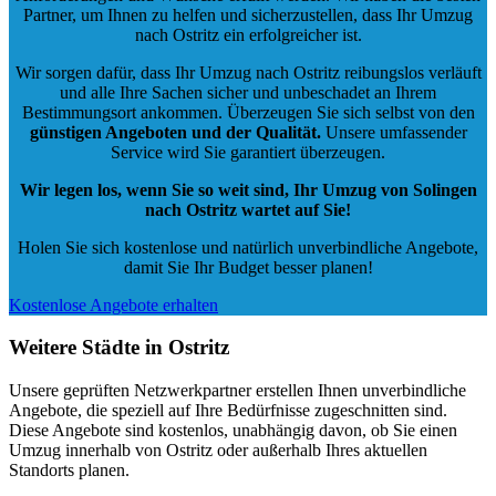
Partner, um Ihnen zu helfen und sicherzustellen, dass Ihr Umzug
nach Ostritz ein erfolgreicher ist.
Wir sorgen dafür, dass Ihr Umzug nach Ostritz reibungslos verläuft
und alle Ihre Sachen sicher und unbeschadet an Ihrem
Bestimmungsort ankommen. Überzeugen Sie sich selbst von den
günstigen Angeboten und der Qualität
.
Unsere umfassender
Service wird Sie garantiert überzeugen.
Wir legen los, wenn Sie so weit sind, Ihr Umzug von Solingen
nach Ostritz wartet auf Sie!
Holen Sie sich kostenlose und natürlich
unverbindliche Angebote
,
damit Sie Ihr Budget besser planen!
Kostenlose Angebote erhalten
Weitere Städte in Ostritz
Unsere geprüften Netzwerkpartner erstellen Ihnen unverbindliche
Angebote, die speziell auf Ihre Bedürfnisse zugeschnitten sind.
Diese Angebote sind kostenlos, unabhängig davon, ob Sie einen
Umzug innerhalb von Ostritz oder außerhalb Ihres aktuellen
Standorts planen.