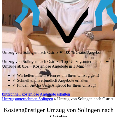
Umzug von Solingen nach Ostritz ☛ 100 % Gratis-Angebot
Umzug von Solingen nach Ostritz : Top-Umzugsunternehmen ➨
Umzüge ab 83€ – Kostenlose Angebote in 1 Min.
✓
Wir helfen Ihnen, wenn es um Ihren Umzug geht!
✓
Schnell & unverbindlich Angebote erhalten!
✓
Finden Sie das beste Angebot für Ihren Umzug!
blitzschnell kostenlose Angebote erhalten
Umzugsunternehmen Solingen
»
Umzug von Solingen nach Ostritz
Kostengünstiger Umzug von Solingen nach
Ostritz