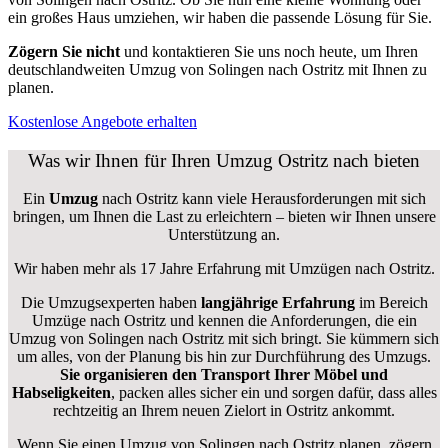
ein großes Haus umziehen, wir haben die passende Lösung für Sie.
Zögern Sie nicht
und kontaktieren Sie uns noch heute, um Ihren
deutschlandweiten Umzug von Solingen nach Ostritz mit Ihnen zu
planen.
Kostenlose Angebote erhalten
Was wir Ihnen für Ihren Umzug Ostritz nach bieten
Ein
Umzug
nach Ostritz kann viele Herausforderungen mit sich
bringen, um Ihnen die Last zu erleichtern – bieten wir Ihnen unsere
Unterstützung an.
Wir haben mehr als 17 Jahre Erfahrung mit Umzügen nach
Ostritz
.
Die Umzugsexperten haben
langjährige Erfahrung
im Bereich
Umzüge nach Ostritz und kennen die Anforderungen, die ein
Umzug von Solingen nach Ostritz mit sich bringt. Sie kümmern sich
um alles, von der Planung bis hin zur Durchführung des Umzugs.
Sie organisieren den Transport Ihrer Möbel und
Habseligkeiten
, packen alles sicher ein und sorgen dafür, dass alles
rechtzeitig an Ihrem neuen Zielort in Ostritz ankommt.
Wenn Sie einen Umzug von Solingen nach Ostritz planen, zögern