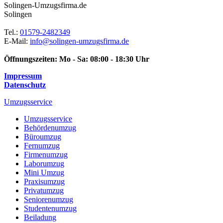
Solingen-Umzugsfirma.de
Solingen
Tel.:
01579-2482349
E-Mail:
info@solingen-umzugsfirma.de
Öffnungszeiten:
Mo - Sa: 08:00 - 18:30 Uhr
Impressum
Datenschutz
Umzugsservice
Umzugsservice
Behördenumzug
Büroumzug
Fernumzug
Firmenumzug
Laborumzug
Mini Umzug
Praxisumzug
Privatumzug
Seniorenumzug
Studentenumzug
Beiladung