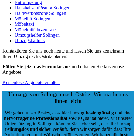
Entrümpelung
Haushaltsauflösung Solingen
Halteverbotszone Solingen
Möbellift Solingen
Möbeltaxi
Möbelmitfahrzentrale
Umzugshelfer Solingen
Umzugskartons
Kontaktieren Sie uns noch heute und lassen Sie uns gemeinsam
Ihren Umzug nach Ostritz planen!
Füllen Sie jetzt das Formular aus
und erhalten Sie kostenlose
Angebote.
Kostenlose Angebote erhalten
Umzüge von Solingen nach Ostritz: Wir machen es
Ihnen leicht
Wir geben unser Bestes, dass hier Umzug
kostengünstig
und eine
hervorragende Professionalität
sowie Qualität bietet. Mit unserer
Unterstützung in Solingen können Sie sicher sein, dass Ihr Umzug
reibungslos und sicher
verläuft, denn wir sorgen dafür, dass Ihre
Anforderungen und Wünsche erfüllt werden. Wir haben die besten