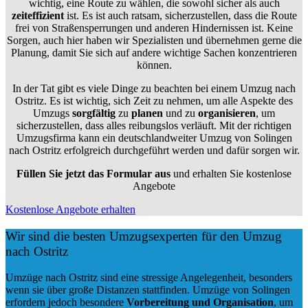
wichtig, eine Route zu wählen, die sowohl sicher als auch
zeiteffizient
ist. Es ist auch ratsam, sicherzustellen, dass die Route
frei von Straßensperrungen und anderen Hindernissen ist. Keine
Sorgen, auch hier haben wir Spezialisten und übernehmen gerne die
Planung, damit Sie sich auf andere wichtige Sachen konzentrieren
können.
In der Tat gibt es viele Dinge zu beachten bei einem Umzug nach
Ostritz. Es ist wichtig, sich Zeit zu nehmen, um alle Aspekte des
Umzugs
sorgfältig
zu
planen
und zu
organisieren
, um
sicherzustellen, dass alles reibungslos verläuft. Mit der richtigen
Umzugsfirma kann ein deutschlandweiter Umzug von Solingen
nach Ostritz erfolgreich durchgeführt werden und dafür sorgen wir.
Füllen Sie jetzt das Formular aus
und erhalten Sie kostenlose
Angebote
Kostenlose Angebote erhalten
Wir sind die besten Umzugsexperten für den Umzug
nach Ostritz
Umzüge nach Ostritz sind eine stressige Angelegenheit, besonders
wenn sie über große Distanzen stattfinden. Umzüge von Solingen
erfordern jedoch besondere
Vorbereitung und Organisation
, um