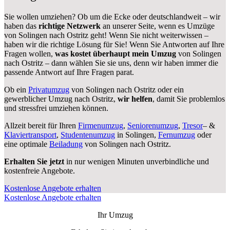
Sie wollen umziehen? Ob um die Ecke oder deutschlandweit – wir
haben das
richtige Netzwerk
an unserer Seite, wenn es Umzüge
von Solingen nach Ostritz geht! Wenn Sie nicht weiterwissen –
haben wir die richtige Lösung für Sie! Wenn Sie Antworten auf Ihre
Fragen wollen,
was kostet überhaupt mein Umzug
von Solingen
nach Ostritz – dann wählen Sie sie uns, denn wir haben immer die
passende Antwort auf Ihre Fragen parat.
Ob ein
Privatumzug
von Solingen nach Ostritz oder ein
gewerblicher Umzug nach Ostritz,
wir helfen
, damit Sie problemlos
und stressfrei umziehen können.
Allzeit bereit für Ihren
Firmenumzug
,
Seniorenumzug
,
Tresor
– &
Klaviertransport
,
Studentenumzug
in Solingen,
Fernumzug
oder
eine optimale
Beiladung
von Solingen nach Ostritz.
Erhalten Sie jetzt
in nur wenigen Minuten unverbindliche und
kostenfreie Angebote.
Kostenlose Angebote erhalten
Kostenlose Angebote erhalten
Ihr Umzug