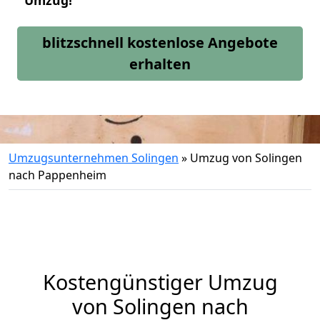
Umzug!
blitzschnell kostenlose Angebote
erhalten
Umzugsunternehmen Solingen
»
Umzug von Solingen
nach Pappenheim
Kostengünstiger Umzug
von Solingen nach