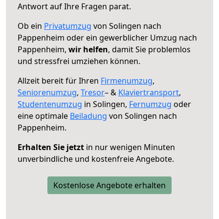
Antwort auf Ihre Fragen parat.
Ob ein
Privatumzug
von Solingen nach
Pappenheim oder ein gewerblicher Umzug nach
Pappenheim,
wir helfen
, damit Sie problemlos
und stressfrei umziehen können.
Allzeit bereit für Ihren
Firmenumzug
,
Seniorenumzug
,
Tresor
– &
Klaviertransport
,
Studentenumzug
in Solingen,
Fernumzug
oder
eine optimale
Beiladung
von Solingen nach
Pappenheim.
Erhalten Sie jetzt
in nur wenigen Minuten
unverbindliche und kostenfreie Angebote.
Kostenlose Angebote erhalten