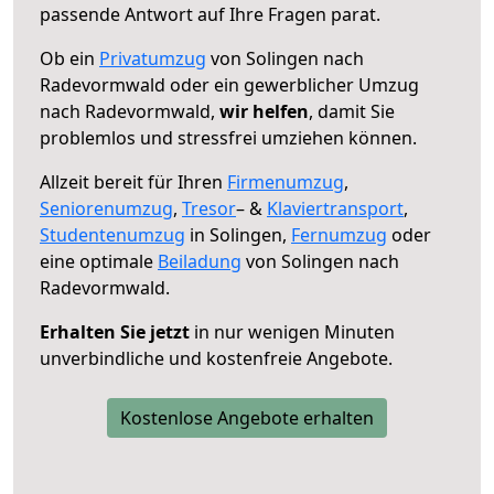
passende Antwort auf Ihre Fragen parat.
Ob ein
Privatumzug
von Solingen nach
Radevormwald oder ein gewerblicher Umzug
nach Radevormwald,
wir helfen
, damit Sie
problemlos und stressfrei umziehen können.
Allzeit bereit für Ihren
Firmenumzug
,
Seniorenumzug
,
Tresor
– &
Klaviertransport
,
Studentenumzug
in Solingen,
Fernumzug
oder
eine optimale
Beiladung
von Solingen nach
Radevormwald.
Erhalten Sie jetzt
in nur wenigen Minuten
unverbindliche und kostenfreie Angebote.
Kostenlose Angebote erhalten