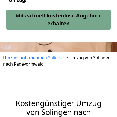
Umzug!
blitzschnell kostenlose Angebote
erhalten
Umzugsunternehmen Solingen
»
Umzug von Solingen
nach Radevormwald
Kostengünstiger Umzug
von Solingen nach