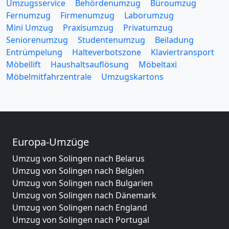
Umzugsservice
Behördenumzug
Büroumzug
Fernumzug
Firmenumzug
Laborumzug
Mini Umzug
Praxisumzug
Privatumzug
Seniorenumzug
Studentenumzug
Beiladung
Entrümpelung
Halteverbotszone
Klaviertransport
Möbellift
Haushaltsauflösung
Möbeltaxi
Möbelmitfahrzentrale
Umzugskartons
Europa-Umzüge
Umzug von Solingen nach Belarus
Umzug von Solingen nach Belgien
Umzug von Solingen nach Bulgarien
Umzug von Solingen nach Dänemark
Umzug von Solingen nach England
Umzug von Solingen nach Portugal