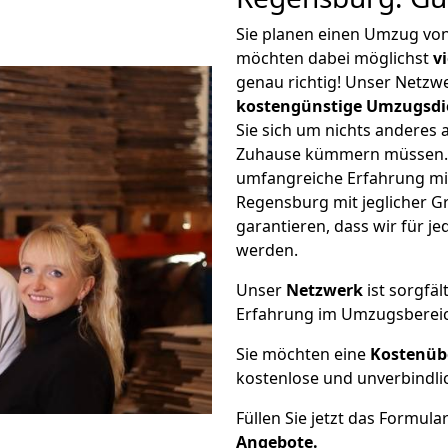
Sie planen einen Umzug vo
möchten dabei möglichst
v
genau richtig! Unser Netzw
kostengünstige Umzugsdi
Sie sich um nichts anderes 
Zuhause kümmern müssen. W
umfangreiche Erfahrung mi
Regensburg mit jeglicher 
garantieren, dass wir für j
werden.
Unser
Netzwerk
ist sorgfäl
Erfahrung im Umzugsberei
Sie möchten eine
Kostenüb
kostenlose und unverbindli
Füllen Sie jetzt das Formula
Angebote.