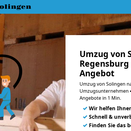
olingen
Umzug von S
Regensburg 
Angebot
Umzug von Solingen na
Umzugsunternehmen ➨
Angebote in 1 Min.
✓
Wir helfen Ihne
✓
Schnell & unverb
✓
Finden Sie das 