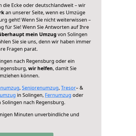
 die Ecke oder deutschlandweit – wir
erk
an unserer Seite, wenn es Umzüge
rg geht! Wenn Sie nicht weiterwissen –
ng für Sie! Wenn Sie Antworten auf Ihre
 überhaupt mein Umzug
von Solingen
len Sie sie uns, denn wir haben immer
re Fragen parat.
ingen nach Regensburg oder ein
Regensburg,
wir helfen
, damit Sie
umziehen können.
enumzug
,
Seniorenumzug
,
Tresor
– &
numzug
in Solingen,
Fernumzug
oder
 Solingen nach Regensburg.
nigen Minuten unverbindliche und