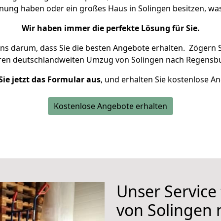
hnung haben oder ein großes Haus in Solingen besitzen, 
Wir haben immer die perfekte Lösung für Sie.
uns darum, dass Sie die besten Angebote erhalten.
Zögern S
hren deutschlandweiten Umzug von Solingen nach Regensbu
Sie jetzt das Formular aus
, und erhalten Sie kostenlose A
Kostenlose Angebote erhalten
Unser Service
von Solingen