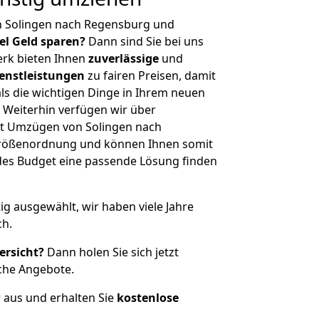
n Solingen nach Regensburg und
iel Geld sparen?
Dann sind Sie bei uns
erk bieten Ihnen
zuverlässige
und
enstleistungen
zu fairen Preisen, damit
als die wichtigen Dinge in Ihrem neuen
eiterhin verfügen wir über
t Umzügen von Solingen nach
Größenordnung und können Ihnen somit
edes Budget eine passende Lösung finden
tig ausgewählt, wir haben viele Jahre
ch.
ersicht?
Dann holen Sie sich jetzt
che Angebote.
r aus und erhalten Sie
kostenlose