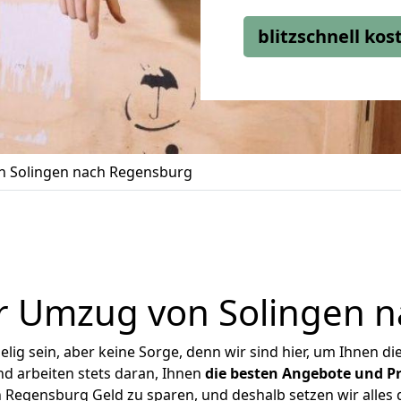
blitzschnell ko
 Solingen nach Regensburg
r Umzug von Solingen 
ig sein, aber keine Sorge, denn wir sind hier, um Ihnen di
d arbeiten stets daran, Ihnen
die besten Angebote und Pr
Regensburg Geld zu sparen, und deshalb setzen wir alles d