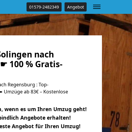
01579-2482349
Angebot
olingen nach
☛ 100 % Gratis-
ch Regensburg : Top-
 Umzüge ab 83€ – Kostenlose
n, wenn es um Ihren Umzug geht!
indlich Angebote erhalten!
beste Angebot für Ihren Umzug!