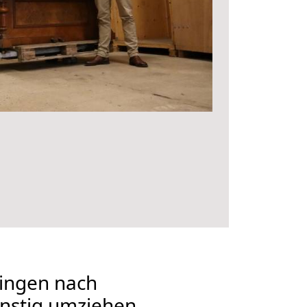
ingen nach
nstig umziehen