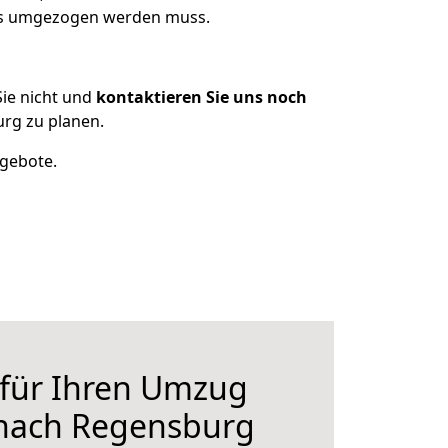
was umgezogen werden muss.
ie nicht und
kontaktieren Sie uns noch
rg zu planen.
ngebote.
 für Ihren Umzug
 nach Regensburg