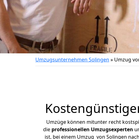
Umzugsunternehmen Solingen
»
Umzug von
Kostengünstige
Umzüge können mitunter recht kostspiel
die
professionellen Umzugsexperten
un
ist, bei einem Umzug von Solingen nach 