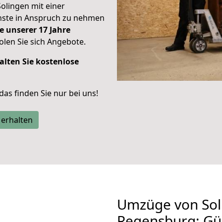
Solingen mit einer
enste in Anspruch zu nehmen
e unserer 17 Jahre
len Sie sich Angebote.
alten Sie kostenlose
 das finden Sie nur bei uns!
 erhalten
Umzüge von Sol
Regensburg: Gü