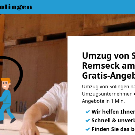
olingen
Umzug von S
Remseck am
Gratis-Ange
Umzug von Solingen na
Umzugsunternehmen ➨
Angebote in 1 Min.
✓
Wir helfen Ihne
✓
Schnell & unverb
✓
Finden Sie das 