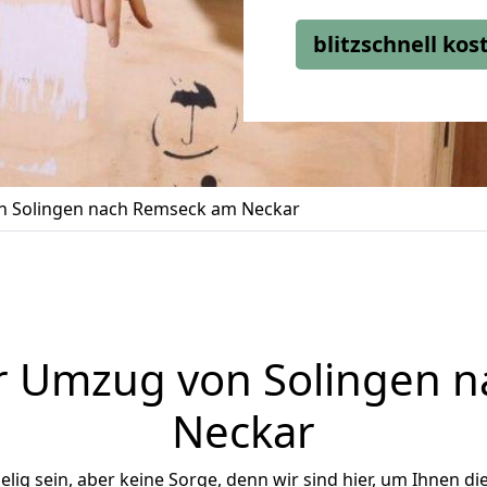
blitzschnell ko
 Solingen nach Remseck am Neckar
r Umzug von Solingen 
Neckar
ig sein, aber keine Sorge, denn wir sind hier, um Ihnen di