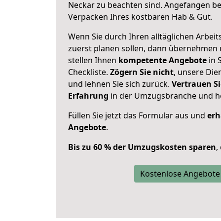
Neckar zu beachten sind.
Angefangen bei
Verpacken Ihres kostbaren Hab & Gut.
Wenn Sie durch Ihren alltäglichen Arbeits
zuerst planen sollen, dann übernehmen 
stellen Ihnen
kompetente Angebote
in 
Checkliste.
Zögern Sie nicht
, unsere Di
und lehnen Sie sich zurück.
Vertrauen Si
Erfahrung
in der Umzugsbranche und ho
Füllen Sie jetzt das Formular aus und
erh
Angebote
.
Bis zu 60 % der Umzugskosten sparen
,
Kostenlose Angebote