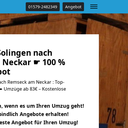
01579-2482349
Angebot
olingen nach
 Neckar ☛ 100 %
bot
ch Remseck am Neckar : Top-
 Umzüge ab 83€ – Kostenlose
n, wenn es um Ihren Umzug geht!
indlich Angebote erhalten!
beste Angebot für Ihren Umzug!