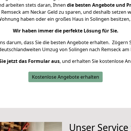
d arbeiten stets daran, Ihnen
die besten Angebote und Pr
 Remseck am Neckar Geld zu sparen, und deshalb setzen wir 
e Wohnung haben oder ein großes Haus in Solingen besitz
Wir haben immer die perfekte Lösung für Sie.
uns darum, dass Sie die besten Angebote erhalten.
Zögern S
 deutschlandweiten Umzug von Solingen nach Remseck am 
Sie jetzt das Formular aus
, und erhalten Sie kostenlose A
Kostenlose Angebote erhalten
Unser Service