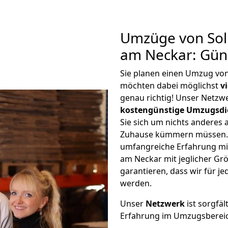
Umzüge von Sol
am Neckar: Gün
Sie planen einen Umzug vo
möchten dabei möglichst
v
genau richtig! Unser Netzw
kostengünstige Umzugsdi
Sie sich um nichts anderes 
Zuhause kümmern müssen. W
umfangreiche Erfahrung m
am Neckar mit jeglicher G
garantieren, dass wir für j
werden.
Unser
Netzwerk
ist sorgfäl
Erfahrung im Umzugsberei