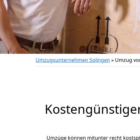
Umzugsunternehmen Solingen
»
Umzug von
Kostengünstige
Umzüge können mitunter recht kostspiel