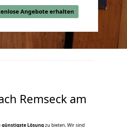
stenlose Angebote erhalten
nach Remseck am
e
günstigste
Lösung
zu bieten. Wir sind