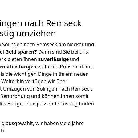
ingen nach Remseck
stig umziehen
n Solingen nach Remseck am Neckar und
iel Geld sparen?
Dann sind Sie bei uns
erk bieten Ihnen
zuverlässige
und
enstleistungen
zu fairen Preisen, damit
als die wichtigen Dinge in Ihrem neuen
eiterhin verfügen wir über
it Umzügen von Solingen nach Remseck
rößenordnung und können Ihnen somit
edes Budget eine passende Lösung finden
tig ausgewählt, wir haben viele Jahre
ch.