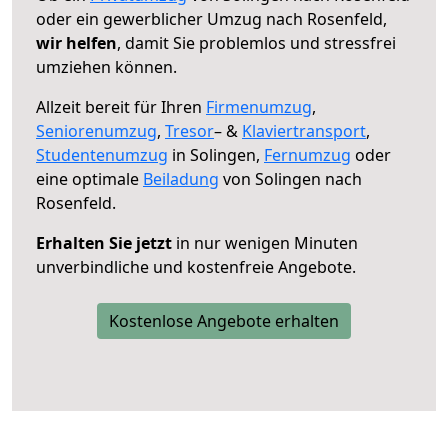
oder ein gewerblicher Umzug nach Rosenfeld,
wir helfen
, damit Sie problemlos und stressfrei
umziehen können.
Allzeit bereit für Ihren
Firmenumzug
,
Seniorenumzug
,
Tresor
– &
Klaviertransport
,
Studentenumzug
in Solingen,
Fernumzug
oder
eine optimale
Beiladung
von Solingen nach
Rosenfeld.
Erhalten Sie jetzt
in nur wenigen Minuten
unverbindliche und kostenfreie Angebote.
Kostenlose Angebote erhalten