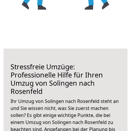
Stressfreie Umzüge:
Professionelle Hilfe für Ihren
Umzug von Solingen nach
Rosenfeld
Ihr Umzug von Solingen nach Rosenfeld steht an
und Sie wissen nicht, was Sie zuerst machen
sollen? Es gibt einige wichtige Punkte, die bei
einem Umzug von Solingen nach Rosenfeld zu
beachten sind.
Angefangen bei der Planung bis